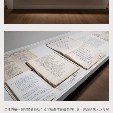
二樓的第一個展間概略地介紹了解嚴前後臺灣的社會、經濟狀態，以及解