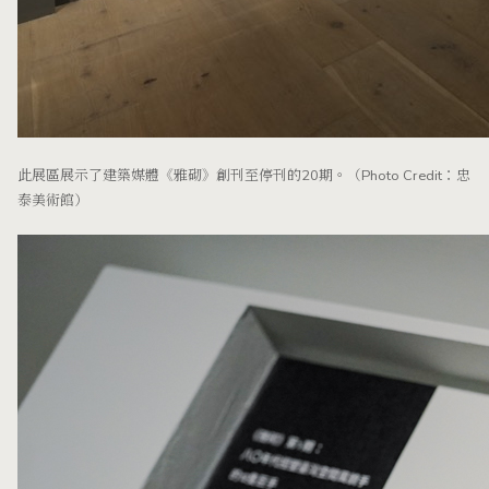
此展區展示了建築媒體《雅砌》創刊至停刊的20期。（Photo Credit：忠
泰美術館）