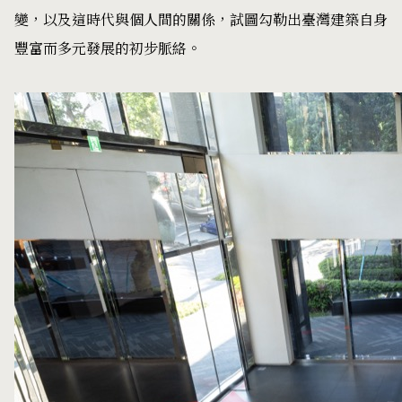
變，以及這時代與個人間的關係，試圖勾勒出臺灣建築自身
豐富而多元發展的初步脈絡。