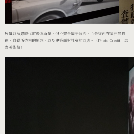
展覽以解嚴時代前後為背景，但不完全關乎政治，而是從內在關注其自
由、自覺所帶來的影想，以及建築面對社會的回應。（Photo Credit：忠
泰美術館）