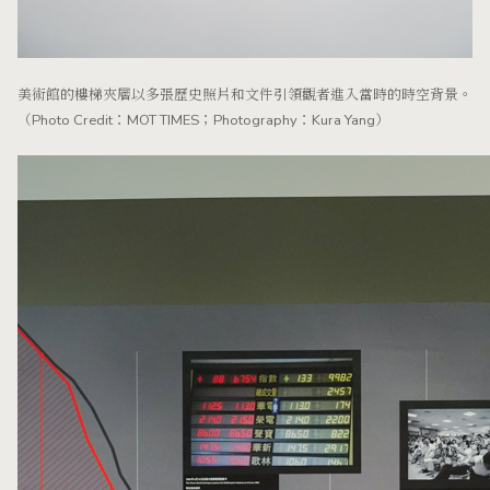
美術館的樓梯夾層以多張歷史照片和文件引領觀者進入當時的時空背景。
（Photo Credit：MOT TIMES；Photography：Kura Yang）