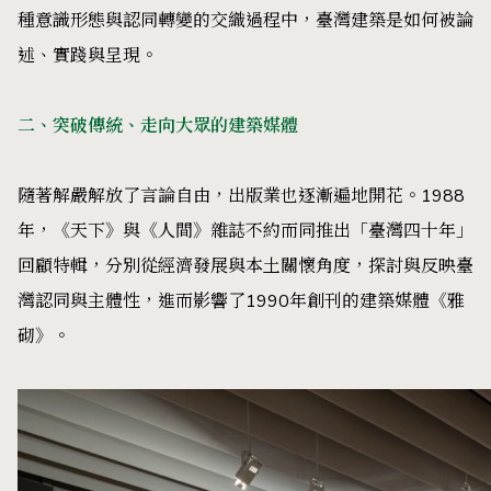
種意識形態與認同轉變的交織過程中，臺灣建築是如何被論
述、實踐與呈現。
二、突破傳統、走向大眾的建築媒體
隨著解嚴解放了言論自由，出版業也逐漸遍地開花。1988
年，《天下》與《人間》雜誌不約而同推出「臺灣四十年」
回顧特輯，分別從經濟發展與本土關懷角度，探討與反映臺
灣認同與主體性，進而影響了1990年創刊的建築媒體《雅
砌》。