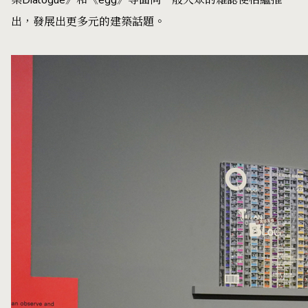
築Dialogue》和《egg》等面向一般大眾的雜誌便相繼推
出，發展出更多元的建築話題。