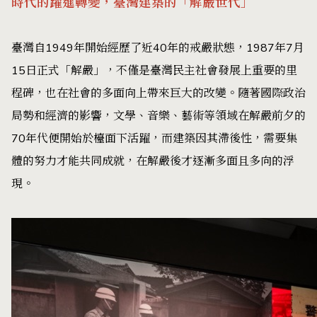
時代的躍進轉變，臺灣建築的「解嚴世代」
臺灣自1949年開始經歷了近40年的戒嚴狀態，1987年7月
15日正式「解嚴」，不僅是臺灣民主社會發展上重要的里
程碑，也在社會的多面向上帶來巨大的改變。隨著國際政治
局勢和經濟的影響，文學、音樂、藝術等領域在解嚴前夕的
70年代便開始於檯面下活躍，而建築因其滯後性，需要集
體的努力才能共同成就，在解嚴後才逐漸多面且多向的浮
現。