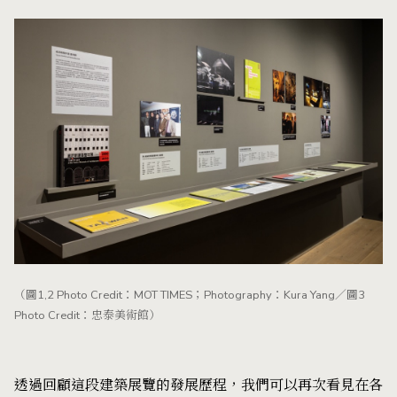
（圖1,2 Photo Credit：MOT TIMES；Photography：Kura Yang／圖3
Photo Credit：忠泰美術館）
透過回顧這段建築展覽的發展歷程，我們可以再次看見在各