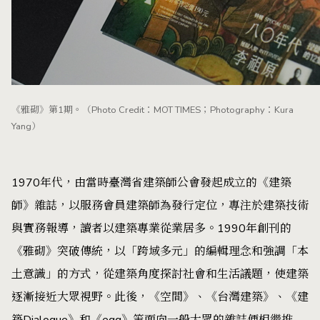
《雅砌》第1期。（Photo Credit：MOT TIMES；Photography：Kura
Yang）
1970年代，由當時臺灣省建築師公會發起成立的《建築
師》雜誌，以服務會員建築師為發行定位，專注於建築技術
與實務報導，讀者以建築專業從業居多。1990年創刊的
《雅砌》突破傳統，以「跨域多元」的編輯理念和強調「本
土意識」的方式，從建築角度探討社會和生活議題，使建築
逐漸接近大眾視野。此後，《空間》、《台灣建築》、《建