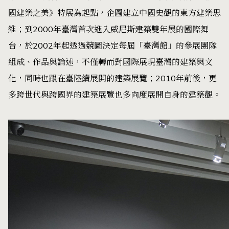
國建築之美》特展為起點，企圖建立中國史觀的東方建築思
維；到2000年臺灣首次進入威尼斯建築雙年展的國際舞
台，於2002年起透過競圖決定每屆「臺灣館」的參展團隊
組成、作品與論述，不僅轉而對國際展現臺灣的建築與文
化，同時也跟在臺陸續展開的建築展覽；2010年前後，更
多跨世代與跨國界的建築展覽也多向度展開自身的建築觀。