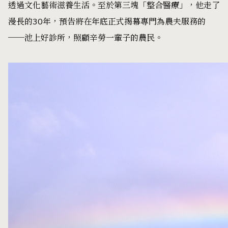
透過文化藝術滋養生活。至於第三塊「整合醫療」，他走了
漫長的30年，預告將在年底正式揭幕專門為農夫服務的
──池上好診所，照顧辛勞一輩子的農民。