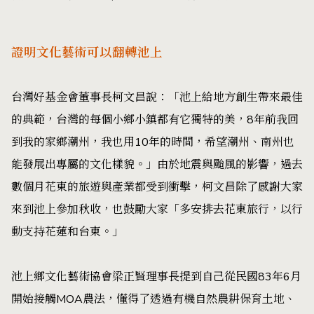
證明文化藝術可以翻轉池上
台灣好基金會董事長柯文昌說：「池上給地方創生帶來最佳
的典範，台灣的每個小鄉小鎮都有它獨特的美，8年前我回
到我的家鄉潮州，我也用10年的時間，希望潮州、南州也
能發展出專屬的文化樣貌。」由於地震與颱風的影響，過去
數個月花東的旅遊與產業都受到衝擊，柯文昌除了感謝大家
來到池上參加秋收，也鼓勵大家「多安排去花東旅行，以行
動支持花蓮和台東。」
池上鄉文化藝術協會梁正賢理事長提到自己從民國83年6月
開始接觸MOA農法，懂得了透過有機自然農耕保育土地、