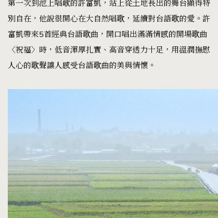
第一次到池上唱歌的許富凱，站上從土地長出的舞台顯得特
別自在，他說很開心在大自然唱歌，延續對台語歌的愛。許
富凱帶來5首經典台語歌曲，開口唱出滿滿情感的開場歌曲
〈祝福〉時，低音渾厚扎實、高音穿透力十足，用溫潤撫慰
人心的歌聲讓人感受台語歌曲的美與情懷。