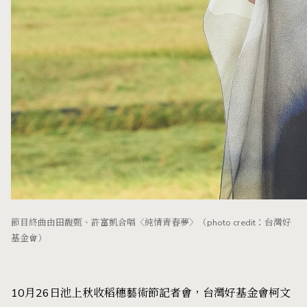
節目終曲由田馥甄、許富凱合唱〈純情青春夢〉（photo credit：台灣好
基金會）
10月26日池上秋收稻穗藝術節記者會，台灣好基金會柯文