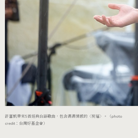
許富凱帶來5首經典台語歌曲，包含滿滿情感的〈祝福〉。（photo
credit：台灣好基金會）