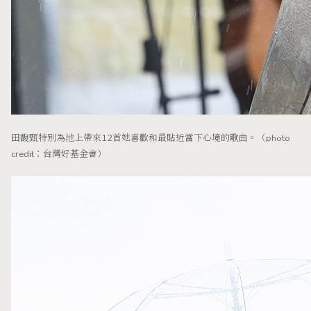
田馥甄特別為池上帶來12首她喜歡和最貼近當下心境的歌曲。（photo
credit：台灣好基金會）