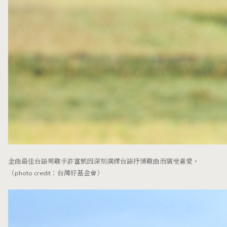
金曲最佳台語男歌手許富凱因深刻演繹台語抒情歌曲而廣受喜愛。
（photo credit：台灣好基金會）