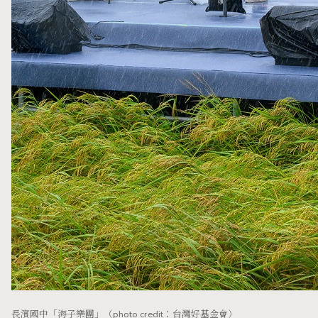
長濱國中「海子樂團」（photo credit：台灣好基金會）