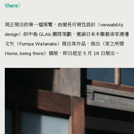
there》
現正展出的第一檔展覽，由擅長可視性設計（viewability
design）的中島 GLAb 團隊策劃，邀請日本木雕藝術家渡邊
文矢（Fumiya Watanabe）展出其作品，推出《家之所嚮
Home, being there》個展，即日起至 5 月 18 日展出。