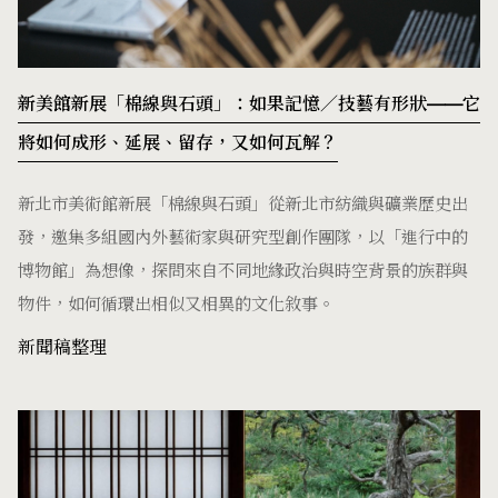
新美館新展「棉線與石頭」：如果記憶／技藝有形狀——它
將如何成形、延展、留存，又如何瓦解？
新北市美術館新展「棉線與石頭」從新北市紡織與礦業歷史出
發，邀集多組國內外藝術家與研究型創作團隊，以「進行中的
博物館」為想像，探問來自不同地緣政治與時空背景的族群與
物件，如何循環出相似又相異的文化敘事。
新聞稿整理