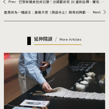
Prev
巴黎新橋被包成石窟！法國藝術家 JR 重新詮釋、慶祝 Christo 經典作 40 週年
當黑成為一種語言：嘉義木更《黑語未止》周易伯陶藝展，在器物中展開與生活的對話
Next
延伸閱讀
More Articles