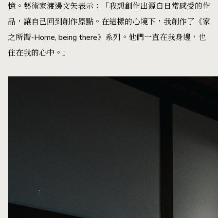
憶。藝術家渡邊文矢表示：「我想創作出源自日常感受的作
品，讓自己回到創作原點。在這樣的心境下，我創作了《家
之所嚮-Home, being there》系列。他們一直在我身邊，也
住在我的心中。」