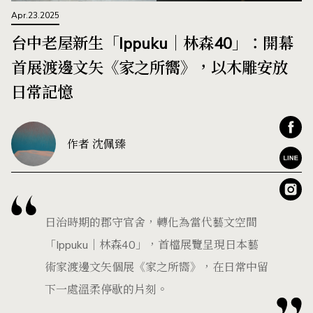
Apr.23.2025
台中老屋新生「Ippuku｜林森40」：開幕
首展渡邊文矢《家之所嚮》，以木雕安放
日常記憶
作者 沈佩臻
日治時期的郡守官舍，轉化為當代藝文空間
「Ippuku｜林森40」，首檔展覽呈現日本藝
術家渡邊文矢個展《家之所嚮》，在日常中留
下一處溫柔停歇的片刻。