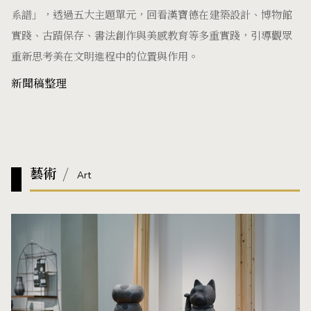
系譜」，透過五大主題單元，回看漢寶德在建築設計、博物館
實踐、古蹟保存、書法創作與美感教育等多重實踐，引導觀眾
重新思考美在文明進程中的位置與作用。
新聞稿整理
藝術
Art