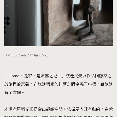
（Photo Credit：中島GLAb）
「Home，是家，是歸屬之地。」渡邊文矢以作品回應家之
於旅程的意義，在旅途與家的往返之間定義了座標，讓旅途
有了方向。
木構老屋與光影揉合出靜謐空間，依循屋內既有動線，穿越