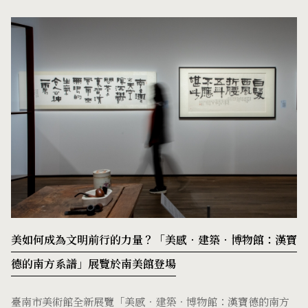
美如何成為文明前行的力量？「美感．建築．博物館：漢寶
德的南方系譜」展覽於南美館登場
臺南市美術館全新展覽「美感．建築．博物館：漢寶德的南方