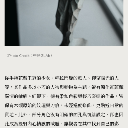
（Photo Credit：中島GLAb）
從手持花戴王冠的少女、輕拉門扉的旅人、仰望陽光的人
等，其作品多以小巧的人物與動物為主題，帶有簡化卻蘊藏
深情的輪廓。細觀下，擁有柔和色彩與輕巧姿態的作品，皆
保有木頭原始的紋理與刀痕，未經過度修飾，更貼近日常的
質地。此外，部分角色沒有明確的面孔與情緒設定，卻也因
此成為投射內心情感的載體，讓觀者在其中找到自己的影