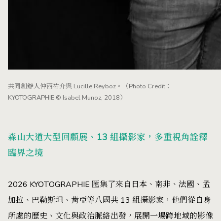
共同創辦人仲西祐介與 Lucille Reyboz。（Photo Credit：
KYOTOGRAPHIE © Isabel Munoz, 2018）
森山大道大型回顧展、13 組攝影家，多重視角詮釋
臨界之境
2026 KYOTOGRAPHIE 匯集了來自日本、南非、法國、孟
加拉、巴勒斯坦、肯亞等八國共 13 組攝影家，他們從自身
所處的歷史、文化與政治脈絡出發，展開一場跨地域的影像