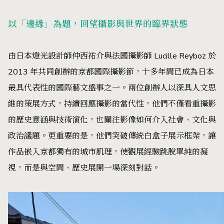
以「邊緣」為題，回望攝影與世界的臨界狀態
由日本燈光設計師仲西祐介與法國攝影師 Lucille Reyboz 於
2013 年共同創辦的京都國際攝影節，十多年間已成為日本
最具代表性的國際藝文盛事之一。兩位創辦人以深具人文思
維的策展方式，持續回應攝影的當代性，他們不僅看重攝影
的歷史意涵與技術演化，也關注影像如何介入社會、文化與
政治議題。更重要的是，他們突破傳統白盒子展示框架，讓
作品嵌入京都獨有的城市肌理，使觀展經驗跳脫單純的凝
視，而是與空間、歷史展開一場深刻對話。