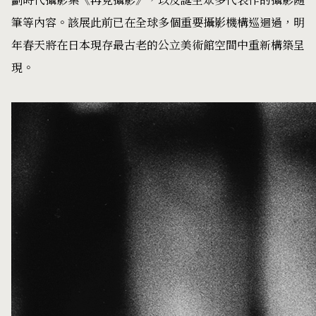
劃時代攝影集《再見攝影》，以及誕生眾多代表作的攝影隨
筆等內容。該展此前已在全球多個重要攝影機構巡迴過，明
年春天將在日本現存最古老的公立美術館空間中重新構築呈
現。