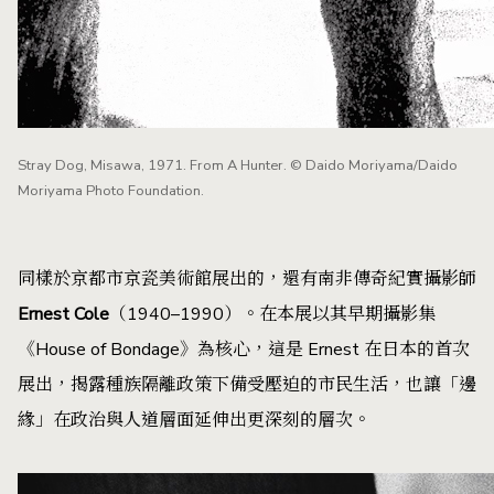
Stray Dog, Misawa, 1971. From A Hunter. © Daido Moriyama/Daido
Moriyama Photo Foundation.
同樣於京都市京瓷美術館展出的，還有南非傳奇紀實攝影師
Ernest Cole
（1940–1990）。在本展以其早期攝影集
《House of Bondage》為核心，這是 Ernest 在日本的首次
展出，揭露種族隔離政策下備受壓迫的市民生活，也讓「邊
緣」在政治與人道層面延伸出更深刻的層次。