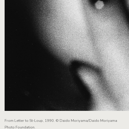
From Letter to St-Loup, 1990. © Daido Moriyama/Daido Moriyama
Photo Foundation.