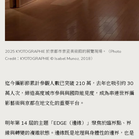
2025 KYOTOGRAPHIE 於京都市京瓷美術館的展覽現場。（Photo
Credit：KYOTOGRAPHIE © Isabel Munoz, 2018）
迄今攝影節累計參觀人數已突破 210 萬，去年也吸引約 30
萬人次，締造高度城市參與與國際能見度，成為串連世界攝
影藝術與京都在地文化的重要平台。
明年第 14 屆的主題「EDGE（邊緣）」聚焦於臨界點、界
線與轉變的複雜狀態。邊緣既是地理與身體性的邊界，也是