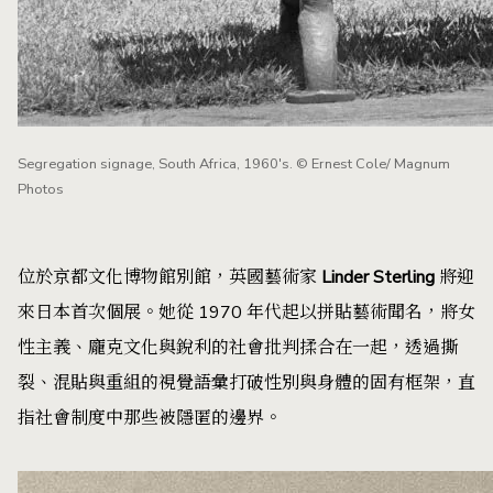
Segregation signage, South Africa, 1960's. © Ernest Cole/ Magnum
Photos
位於京都文化博物館別館，英國藝術家
Linder Sterling
將迎
來日本首次個展。她從 1970 年代起以拼貼藝術聞名，將女
性主義、龐克文化與銳利的社會批判揉合在一起，透過撕
裂、混貼與重組的視覺語彙打破性別與身體的固有框架，直
指社會制度中那些被隱匿的邊界。