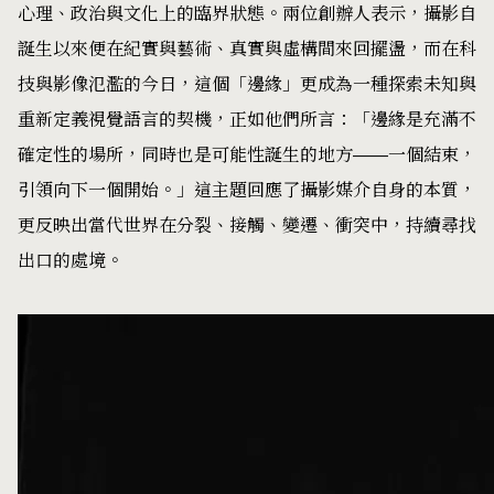
心理、政治與文化上的臨界狀態。兩位創辦人表示，攝影自
誕生以來便在紀實與藝術、真實與虛構間來回擺盪，而在科
技與影像氾濫的今日，這個「邊緣」更成為一種探索未知與
重新定義視覺語言的契機，正如他們所言：「邊緣是充滿不
確定性的場所，同時也是可能性誕生的地方——一個結束，
引領向下一個開始。」這主題回應了攝影媒介自身的本質，
更反映出當代世界在分裂、接觸、變遷、衝突中，持續尋找
出口的處境。