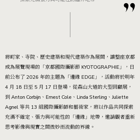
將町家、寺院、歷史建築和現代建築作為展間，讓整座京都
成為展覽現場的「京都國際攝影節 KYOTOGRAPHIE」，日
前公布了 2026 年的主題為「邊緣 EDGE」，活動將於明年
4 月 18 日至 5 月 17 日登場，從森山大道的大型回顧展，
到 Anton Corbijn、Ernest Cole、Linda Sterling、Juliette
Agnel 等共 13 組國際攝影師和藝術家，將以作品共同探索
充滿不確定、張力與可能性的「邊緣」地帶，邀請觀者重新
思考影像與現實之間微妙而流動的界線。