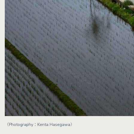
（Photography：Kenta Hasegawa）