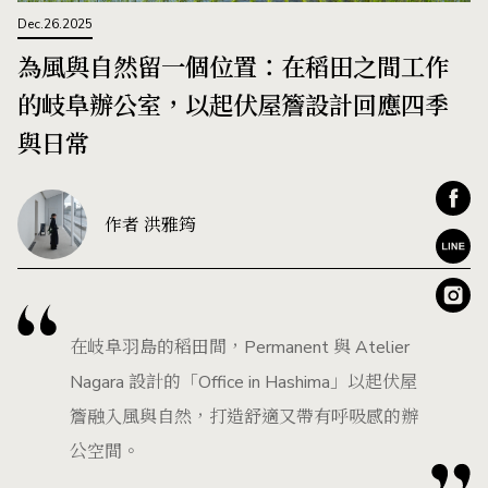
Dec.26.2025
為風與自然留一個位置：在稻田之間工作
的岐阜辦公室，以起伏屋簷設計回應四季
與日常
作者 洪雅筠
在岐阜羽島的稻田間，Permanent 與 Atelier
Nagara 設計的「Office in Hashima」以起伏屋
簷融入風與自然，打造舒適又帶有呼吸感的辦
公空間。