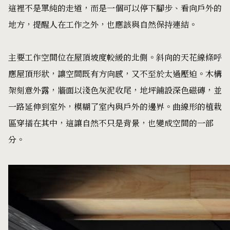
這裡不是單純的走道，而是一個可以停下腳步、看向戶外的
地方，提醒人在工作之外，也應該與自然保持連結。
主要工作空間位在屋頂坡度較緩的北側。斜向的天花線條呼
應屋頂形狀，讓空間既有方向感，又不至於太過壓迫。木構
架刻意外露，牆面以淺色灰泥收尾，地坪鋪設深色磁磚，並
一路延伸到室外，模糊了室內與戶外的邊界。曲線形的植栽
區穿插在其中，這讓自然不只是背景，也變成空間的一部
分。