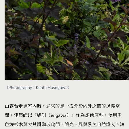
（Photography：Kenta Hasegawa）
由露台走進室內時，迎來的是一段介於內外之間的過渡空
間。建築師以「緣側（engawa）」作為想像原型，使用黑
色燒杉木與大片滑動玻璃門，讓光、風與景色自然滲入。讓