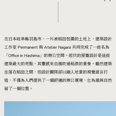
在日本岐阜縣羽島市，一片被稻田包圍的土地上，建築設計
工作室 Permanent 與 Atelier Nagara 共同完成了一座名為
「Office in Hashima」的辦公空間。起伏的屋簷設計是這座
建築最大的亮點，其靈感來自風吹過稻浪的景象。雖然建築
坐落在稻田之間，但設計團隊卻以融入地景的視覺語言打
造，不僅為人們提供了一個舒適的辦公環境，也為風與自然
留了一個位置。