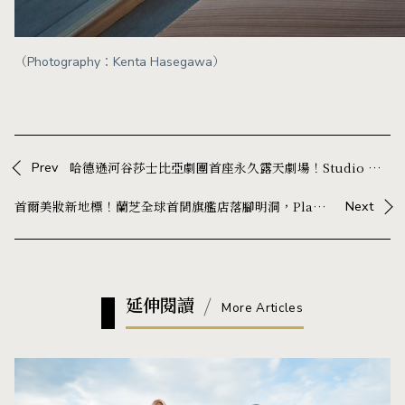
（Photography：Kenta Hasegawa）
Prev
哈德遜河谷莎士比亞劇團首座永久露天劇場！Studio Gang 以木構空間框出襯有河谷美景的舞台
首爾美妝新地標！蘭芝全球首間旗艦店落腳明洞，Playlab 打造沉浸式體驗空間
Next
延伸閱讀
More Articles