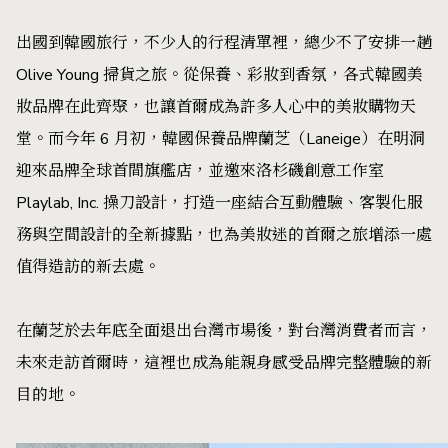
出國到韓國旅行，不少人的行程清單裡，總少不了安排一趟
Olive Young 掃貨之旅。從保養、彩妝到香氛，各式韓國美
妝品牌在此齊聚，也讓首爾成為許多人心中的美妝購物天
堂。而今年 6 月初，韓國保養品牌蘭芝（Laneige）在明洞
迎來品牌全球首間旗艦店，並邀來洛杉磯創意工作室
Playlab, Inc. 操刀設計，打造一座結合互動體驗、客製化服
務與空間設計的全新據點，也為美妝迷的首爾之旅增添一處
值得造訪的新去處。
在蘭芝於去年底全面退出台灣市場後，對台灣消費者而言，
未來走訪首爾時，這裡也成為能親身感受品牌完整體驗的新
目的地。