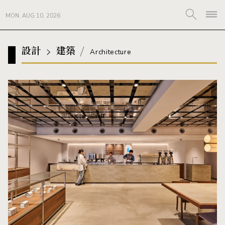
MON. AUG 10, 2026
設計
建築
Architecture