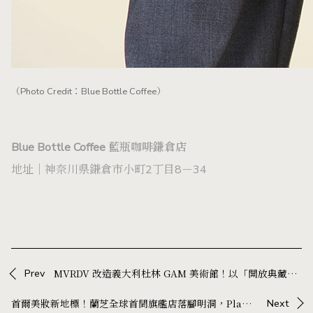
（Photo Credit：Blue Bottle Coffee）
Blue Bottle Coffee 藍瓶咖啡鎌倉店
地址｜神奈川県鎌倉市小町2丁目8－34
Prev
MVRDV 改造義大利杜林 GAM 美術館！以「開放典藏」與公共廣場，重現 1959 年現代建築精神
首爾美妝新地標！蘭芝全球首間旗艦店落腳明洞，Playlab 打造沉浸式體驗空間
Next