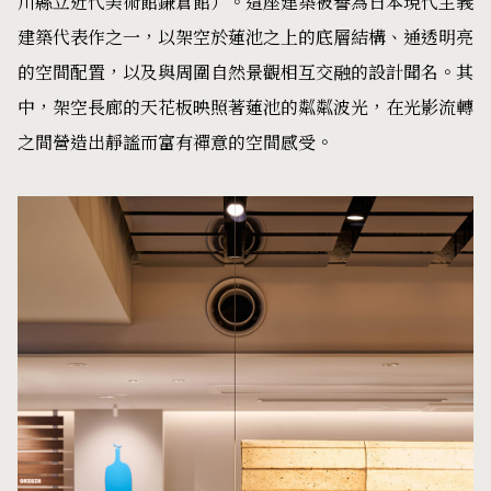
川縣立近代美術館鎌倉館）。這座建築被譽為日本現代主義
建築代表作之一，以架空於蓮池之上的底層結構、通透明亮
的空間配置，以及與周圍自然景觀相互交融的設計聞名。其
中，架空長廊的天花板映照著蓮池的粼粼波光，在光影流轉
之間營造出靜謐而富有禪意的空間感受。