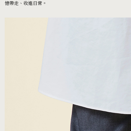
憶帶走、收進日常。