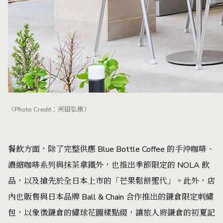
（Photo Credit：河田弘樹）
餐飲方面，除了完整供應 Blue Bottle Coffee 的手沖咖啡、
濃縮咖啡系列與抹茶拿鐵外，也推出季節限定的 NOLA 飲
品，以及搶先於全日本上市的「芒果鬆餅聖代」。此外，店
內也販售與日本品牌 Ball & Chain 合作推出的鎌倉限定刺繡
包，以象徵鎌倉的繡球花圖樣點綴，讓旅人將鎌倉的初夏記