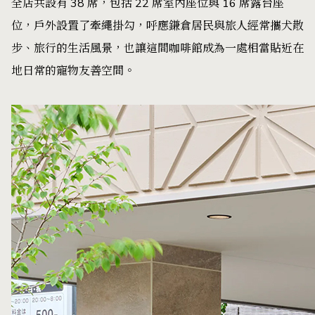
全店共設有 38 席，包括 22 席室內座位與 16 席露台座
位，戶外設置了牽繩掛勾，呼應鎌倉居民與旅人經常攜犬散
步、旅行的生活風景，也讓這間咖啡館成為一處相當貼近在
地日常的寵物友善空間。