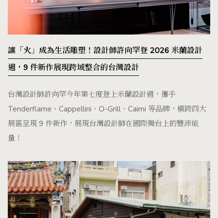
讓「火」成為生活雕塑！設計師許向罕登 2026 米蘭設計
週，9 件新作展現跨域整合的台灣設計
台灣設計師許向罕今年第七度登上米蘭設計週，攜手
Tenderflame、Cappellini、O-Grill、Caimi 等品牌，橫跨四大
展區呈現 9 件新作，展現台灣設計師在國際舞台上的豐沛能
量！