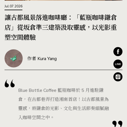
Jul.07.2026
讓古都風景落進咖啡廳：「藍瓶咖啡鎌倉
店」從坂倉準三建築汲取靈感，以光影重
塑空間體驗
作者 Kura Yang
Blue Bottle Coffee 藍瓶咖啡於 5 月進駐鎌
倉，在古都巷弄打造湘南首店！以古都風景為
靈感，將鎌倉的光影、文化與生活節奏細膩融
入咖啡空間之中。