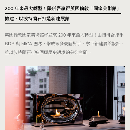
200 年來最大轉型！隈研吾贏得英國倫敦「國家美術館」
擴建，以波特蘭石打造新建展館
英國倫敦國家美術館將迎來 200 年來最大轉型！由隈研吾攜手
BDP 與 MICA 團隊，擊敗眾多競圖對手，拿下新建展館設計，
並以波特蘭石打造回應歷史語境的美術空間。