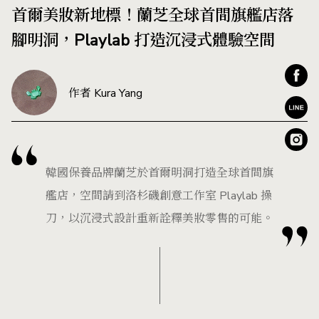
首爾美妝新地標！蘭芝全球首間旗艦店落
腳明洞，Playlab 打造沉浸式體驗空間
作者 Kura Yang
韓國保養品牌蘭芝於首爾明洞打造全球首間旗
艦店，空間請到洛杉磯創意工作室 Playlab 操
刀，以沉浸式設計重新詮釋美妝零售的可能。