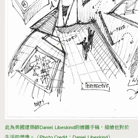
此為
美國建築師Daniel Libeskind的繪圖手稿，描繪他對於
生活的想像。（Photo Credit：
Daniel Libeskind
）