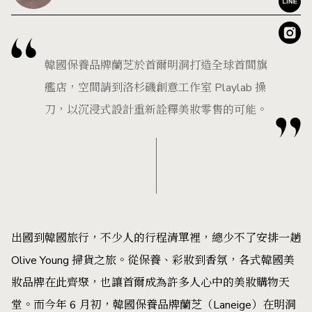
韓國保養品牌蘭芝於首爾明洞打造全球首間旗
艦店，空間請到洛杉磯創意工作室 Playlab 操
刀，以沉浸式設計重新詮釋美妝零售的可能。
出國到韓國旅行，不少人的行程清單裡，總少不了安排一趟
Olive Young 掃貨之旅。從保養、彩妝到香氛，各式韓國美
妝品牌在此齊聚，也讓首爾成為許多人心中的美妝購物天
堂。而今年 6 月初，韓國保養品牌蘭芝（Laneige）在明洞