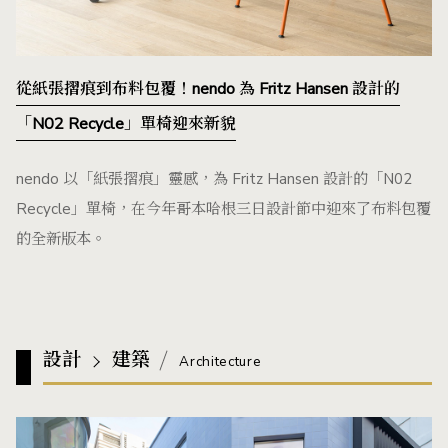
從紙張摺痕到布料包覆！nendo 為 Fritz Hansen 設計的
「N02 Recycle」單椅迎來新貌
nendo 以「紙張摺痕」靈感，為 Fritz Hansen 設計的「N02
Recycle」單椅，在今年哥本哈根三日設計節中迎來了布料包覆
的全新版本。
設計
建築
Architecture