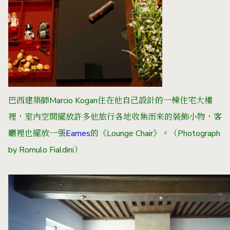
巴西建築師Marcio Kogan住在他自己設計的一棟住宅大樓
裡，室內空間擺放許多他旅行各地收集而來的裝飾小物，客
廳裡也擺放一張
Eames
的《Lounge Chair》。（Photograph
by Romulo Fialdini）