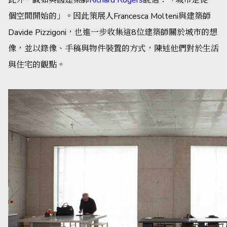
個空間開始的」。因此策展人Francesca Molteni與建築師
Davide Pizzigoni，也進一步收集這8位建築師關於城市的想
像，並以錄像、手稿與物件裝置的方式，陳述他們對於生活
與住宅的觀點。