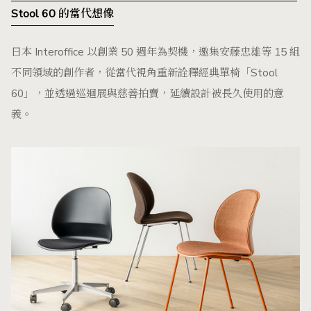
Stool 60 的當代想像
日本 Interoffice 以創業 50 週年為契機，邀集安藤忠雄等 15 組
不同領域的創作者，從當代視角重新詮釋經典單椅「Stool
60」，並透過巡迴展與慈善拍賣，延續設計被長久使用的意
義。