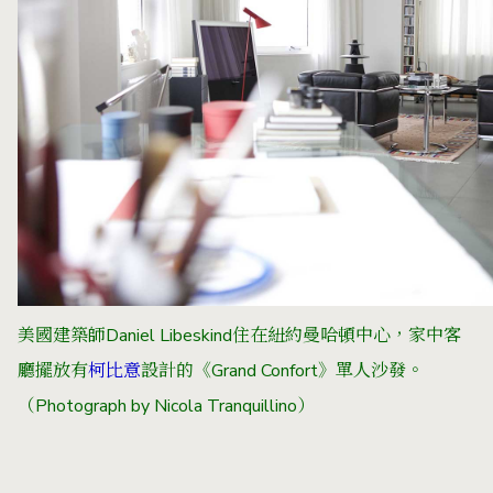
美國建築師Daniel Libeskind住在紐約曼哈頓中心，家中客
廳擺放有
柯比意
設計的《Grand Confort》單人沙發。
（Photograph by Nicola Tranquillino）