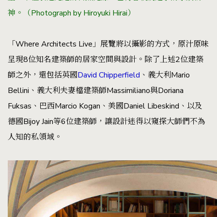
神。（
Photograph by
Hiroyuki Hirai）
「Where Architects Live」展覽將以攝影的方式，原汁原味
呈現8位知名建築師的居家空間與設計。除了上述2位建築
師之外，還包括英國
David Chipperfield
、義大利Mario
Bellini、義大利夫妻檔建築師Massimiliano與Doriana
Fuksas、巴西Marcio Kogan、美國Daniel Libeskind、以及
德國Bijoy Jain等6位建築師，讓設計迷得以窺探大師們不為
人知的私領域。