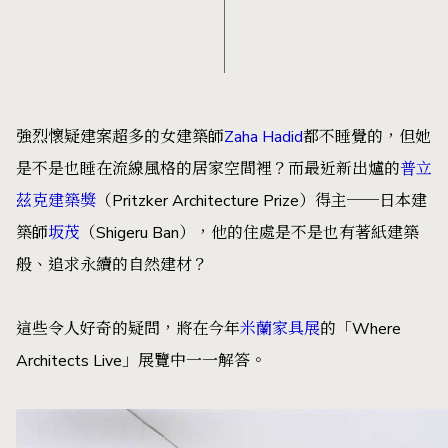
強烈懷疑建案超多的女建築師
Zaha Hadid
都不睡覺的，但她
是不是也睡在流線風格的居家空間裡？而最近新出爐的
普立
茲克建築獎
（Pritzker Architecture Prize）得主──日本建
築師
坂茂
（Shigeru Ban），他的住處是不是也有著紙建築
般、追求永續的自然建材？
這些令人好奇的疑問，將在今年
米蘭家具展
的「Where
Architects Live」展覽中一一解答。