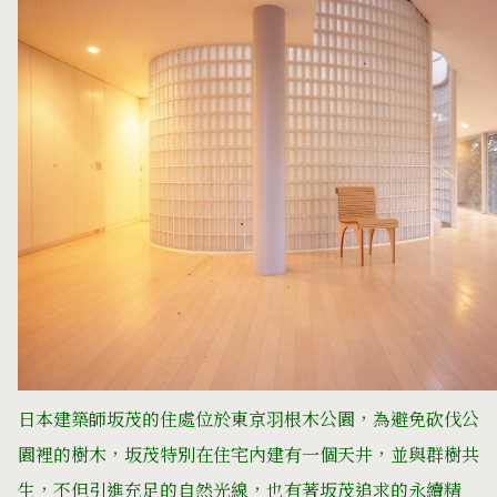
日本建築師坂茂的住處位於東京羽根木公園，為避免砍伐公
園裡的樹木，坂茂特別在住宅內建有一個天井，並與群樹共
生，不但引進充足的自然光線，也有著坂茂追求的永續精