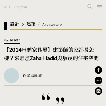
SAT. AUG 08, 2026
設計
建築
Architecture
Mar.26.2014
【2014米蘭家具展】建築師的家都長怎
樣？來瞧瞧Zaha Hadid與坂茂的住宅空間
作者 編輯部