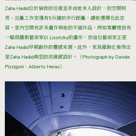
Zaha Hadid位於倫敦的住處並非由她本人設計，但空間明
亮、且離工作室僅有5分鐘的步行距離，讓她選擇在此定
居。室內空間有許多畫作與她的平面作品，例如客廳裡掛有
一幅俄羅斯藝術家El Lissitzky的畫作，而這位藝術家正是
Zaha Hadid早期創作的靈感來源。此外，家具擺飾也看得出
是Zaha Hadid典型的流線感設計。
（Photograph by
Davide
Pizzigoni、Alberto Heras
）