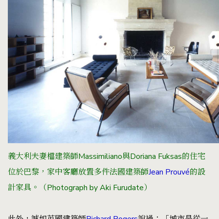
義大利夫妻檔建築師Massimiliano與Doriana Fuksas的住宅
位於巴黎，家中客廳放置多件法國建築師
Jean Prouvé
的設
計家具。（Photograph by Aki Furudate）
此外，誠如英國建築師
Richard Rogers
說過：「城市是從一