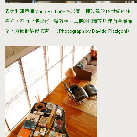
義大利建築師Mario Bellini住在米蘭一棟改建於19世紀的住
宅裡。室內一樓擺有一架鋼琴，二樓的閱覽室則建有金屬梯
架，方便他攀爬取書。
（Photograph by
Davide Pizzigoni
）