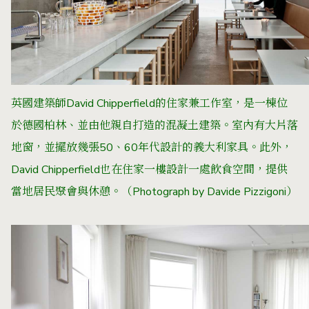
英國建築師David Chipperfield的住家兼工作室，是一棟位
於德國柏林、並由他親自打造的混凝土建築。室內有大片落
地窗，並擺放幾張50、60年代設計的義大利家具。此外，
David Chipperfield也在住家一樓設計一處飲食空間，提供
當地居民聚會與休憩。
（Photograph by
Davide Pizzigoni
）