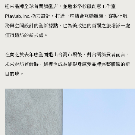
迎來品牌全球首間旗艦店，並邀來洛杉磯創意工作室
Playlab, Inc. 操刀設計，打造一座結合互動體驗、客製化服
務與空間設計的全新據點，也為美妝迷的首爾之旅增添一處
值得造訪的新去處。
在蘭芝於去年底全面退出台灣市場後，對台灣消費者而言，
未來走訪首爾時，這裡也成為能親身感受品牌完整體驗的新
目的地。