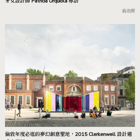
牙女設計師 Patricia Urquiola 專訪
翁浩原
倫敦年度必逛的夢幻創意聖地，2015 Clerkenwell 設計週