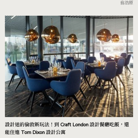
翁浩原
設計迷的倫敦新玩法！到 Craft London 設計餐廳吃飯，還
能住進 Tom Dixon 設計公寓