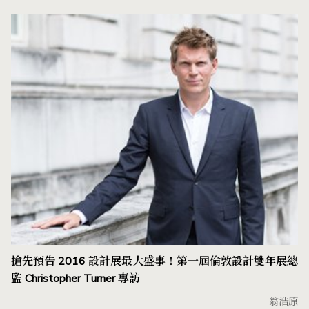
搶先預告 2016 設計展最大盛事！第一屆倫敦設計雙年展總
監 Christopher Turner 專訪
翁浩原