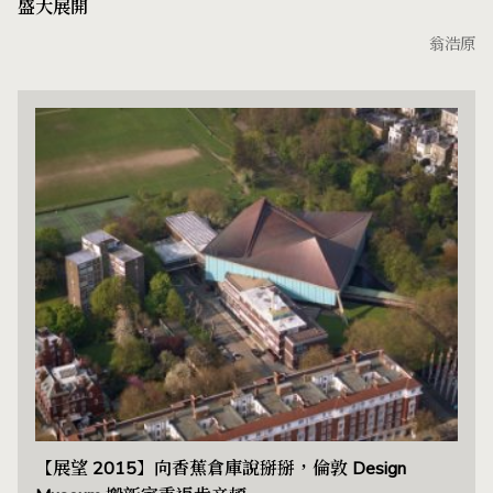
盛大展開
翁浩原
【展望 2015】向香蕉倉庫說掰掰，倫敦 Design