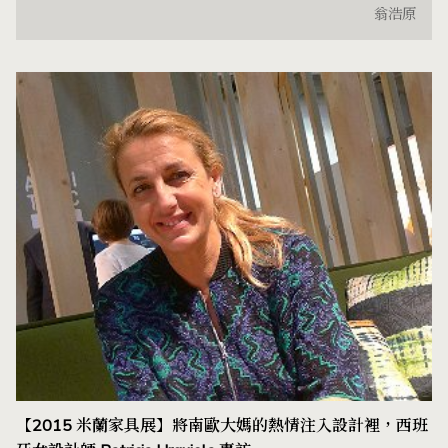
翁浩原
【2015 米蘭家具展】將南歐大媽的熱情注入設計裡，西班