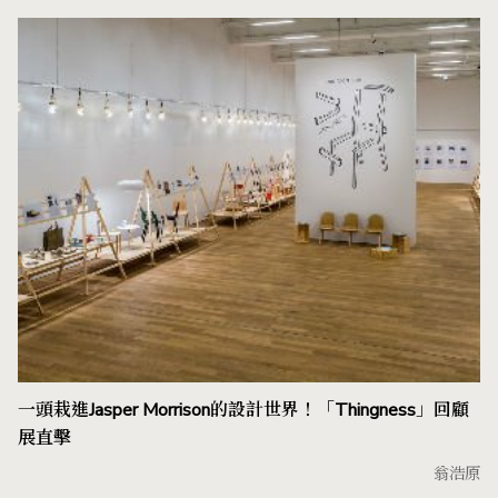
一頭栽進Jasper Morrison的設計世界！「Thingness」回顧
展直擊
翁浩原