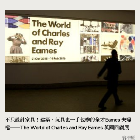
不只設計家具！建築、玩具也一手包辦的全才Eames 夫婦
檔──The World of Charles and Ray Eames 英國回顧展
翁浩原