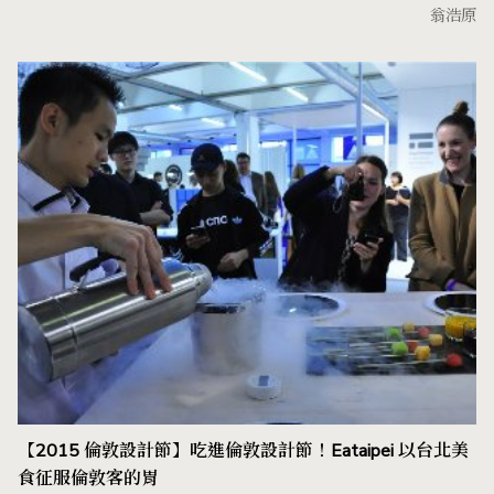
翁浩原
【2015 倫敦設計節】吃進倫敦設計節！Eataipei 以台北美
食征服倫敦客的胃