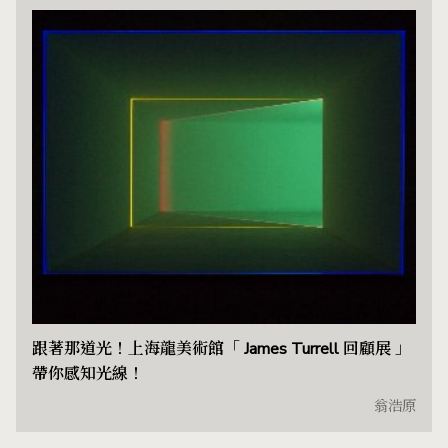
跟著那道光！上海龍美術館「 James Turrell 回顧展 」
帶你感知光線！
翁浩原