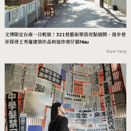
文博限定台南一日輕旅！321巷藝術聚落亮點展間、漫步巷
弄探尋王秀蓮建築作品和迷你巷仔貓Niau
Kura Yang