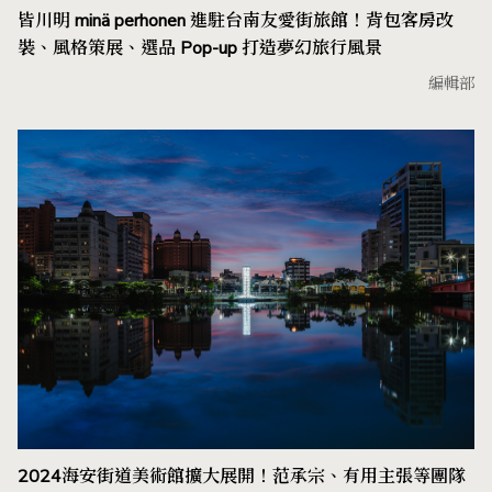
皆川明 minä perhonen 進駐台南友愛街旅館！背包客房改
裝、風格策展、選品 Pop-up 打造夢幻旅行風景
編輯部
2024海安街道美術館擴大展開！范承宗、有用主張等團隊