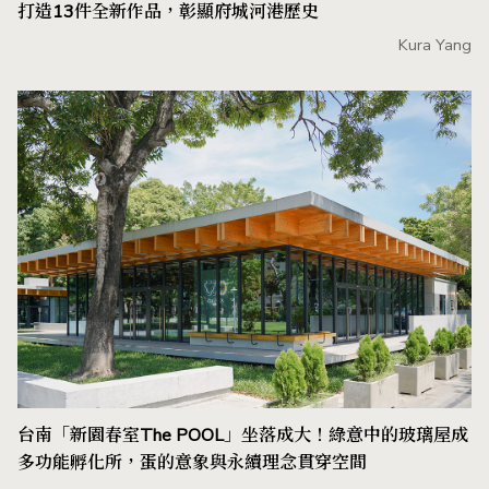
打造13件全新作品，彰顯府城河港歷史
Kura Yang
台南「新園春室The POOL」坐落成大！綠意中的玻璃屋成
多功能孵化所，蛋的意象與永續理念貫穿空間