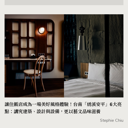
讓住飯店成為一場美好風格體驗！台南「綉溪安平」6大亮
點：講究建築、設計與設備，更以藝文品味滋養
Stephie Chiu