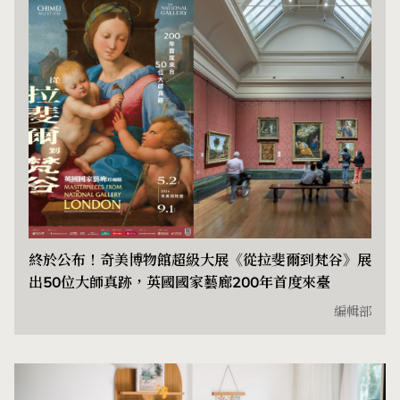
終於公布！奇美博物館超級大展《從拉斐爾到梵谷》展
出50位大師真跡，英國國家藝廊200年首度來臺
編輯部