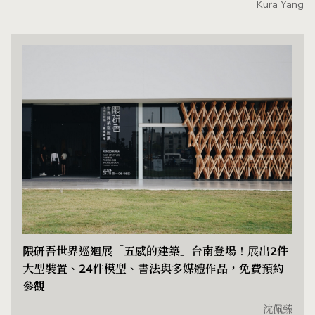
Kura Yang
隈研吾世界巡迴展「五感的建築」台南登場！展出2件
大型裝置、24件模型、書法與多媒體作品，免費預約
參觀
沈佩臻