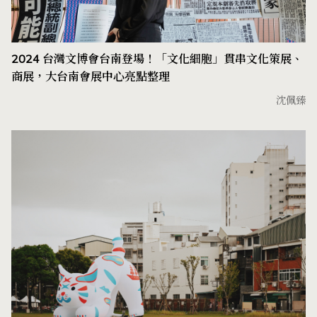
2024 台灣文博會台南登場！「文化細胞」貫串文化策展、
商展，大台南會展中心亮點整理
沈佩臻