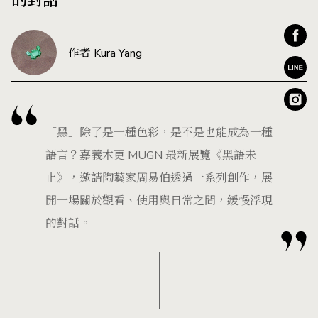
的對話
作者 Kura Yang
「黑」除了是一種色彩，是不是也能成為一種
語言？嘉義木更 MUGN 最新展覽《黑語未
止》，邀請陶藝家周易伯透過一系列創作，展
開一場關於觀看、使用與日常之間，緩慢浮現
的對話。