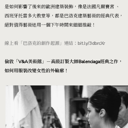
是如何影響了後來的歐洲建築裝飾，像是法國凡爾賽宮 、
西班牙托雷多大教堂等，都是巴洛克建築藝術的經典代表，
絕對值得藝術迷用一個下午時間來細細推敲！
線上看「巴洛克的創作起源」連結：
bit.ly/3dbrcXr
倫敦「V&A美術館」－高級訂製大師Balenciaga經典之作，
如何用服裝改變女性的外輪廓！