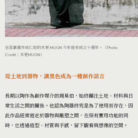
坐落嘉義市成仁街的木更 MUGN 今年迎來成立十週年。（Photo
Credit：木更MUGN）
從土地到器物，讓黑色成為一種創作語言
長期以陶作為創作媒介的周易伯，始終關注土地、材料與日
常生活之間的關係。他認為陶器終究是為了使用而存在，因
此作品經常遊走於器物與雕塑之間，在保有實用功能的同
時，也透過造型、材質與手感，留下觀看與想像的空間。