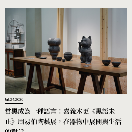
Jul.24.2026
當黑成為一種語言：嘉義木更《黑語未
止》周易伯陶藝展，在器物中展開與生活