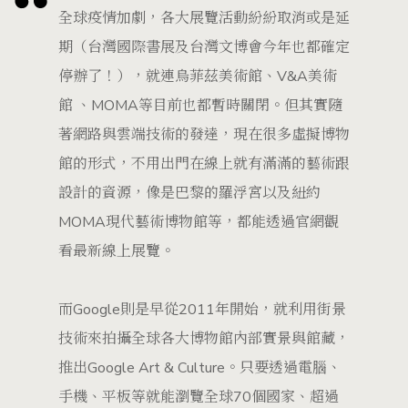
全球疫情加劇，各大展覽活動紛紛取消或是延
期（台灣國際書展及台灣文博會今年也都確定
停辦了！），就連烏菲茲美術館、V&A美術
館 、MOMA等目前也都暫時關閉。但其實隨
著網路與雲端技術的發達，現在很多虛擬博物
館的形式，不用出門在線上就有滿滿的藝術跟
設計的資源，像是巴黎的羅浮宮以及紐約
MOMA現代藝術博物館等，都能透過官網觀
看最新線上展覽。
而Google則是早從2011年開始，就利用街景
技術來拍攝全球各大博物館內部實景與館藏，
推出Google Art & Culture。只要透過電腦、
手機、平板等就能瀏覽全球70個國家、超過