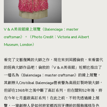
V & A美術館線上展覽《Balenciaga：master
craftsman》。（Photo Credit：Victoria and Albert
Museum, London）
看完了文藝復興的大師之作，現在來到英國倫敦，來看當代
的經典大師作品吧！倫敦的「V & A美術館」近期也推出了
一檔名為《Balenciaga：master craftsman》的線上展覽，
其創辦人Cristóbal Balenciaga曾被譽為高級訂製時裝大師，
但卻在1968年之後中斷了高訂系列，但在闊別52年後，將
在今年七月重啟高訂系列！在此之前，不妨先透過線上展
覽，一窺創辦人是如何將家鄉西班牙傳統的服飾風格及色