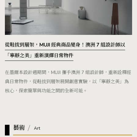
從鞋拔到層架，MUJI 經典商品變身！澳洲 7 組設計師以
「寧靜之美」重新演繹日常物件
在墨爾本設計週期間，MUJI 攜手澳洲 7 組設計師，重新詮釋經
典日常物件，從鞋拔到層架展開創意實驗，以「寧靜之美」為
核心，探索簡單與功能之間的全新可能。
藝術
Art