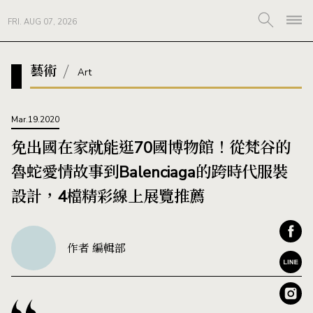
FRI. AUG 07, 2026
藝術
Art
Mar.19.2020
免出國在家就能逛70國博物館！從梵谷的
魯蛇愛情故事到Balenciaga的跨時代服裝
設計，4檔精彩線上展覽推薦
作者 編輯部