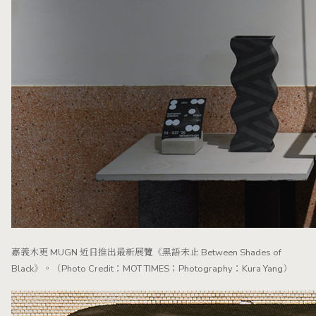
嘉義木更 MUGN 近日推出最新展覽《黑語未止 Between Shades of
Black》。（Photo Credit：MOT TIMES；Photography：Kura Yang）