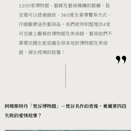
1200家博物館、藝廊及藝術機構的館藏，甚
至還可以透過縮放、360度全景導覽等方式，
仔細觀賞這些藝術品。我們就特別整理出4家
可在線上觀看的博物館及美術館，藝術迷們不
需要出國也能逛遍全球各地的博物館及美術
館，掃去疫情的陰霾！
阿姆斯特丹「梵谷博物館」－梵谷名作的背後，竟藏著四段
失敗的愛情故事？