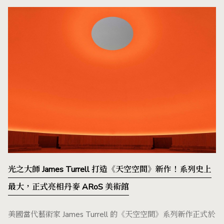
光之大師 James Turrell 打造《天空空間》新作！系列史上
最大，正式亮相丹麥 ARoS 美術館
美國當代藝術家 James Turrell 的《天空空間》系列新作正式於