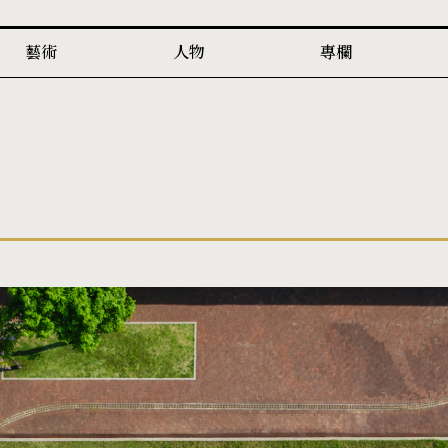
藝術
人物
專欄