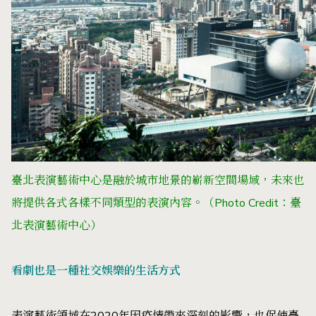
臺北表演藝術中心是融於城市地景的嶄新空間場域，未來也
將提供各式各樣不同類型的表演內容。（Photo Credit：臺
北表演藝術中心）
看劇也是一種社交娛樂的生活方式
表演藝術領域在2020年因疫情帶來深刻的影響，也促使臺