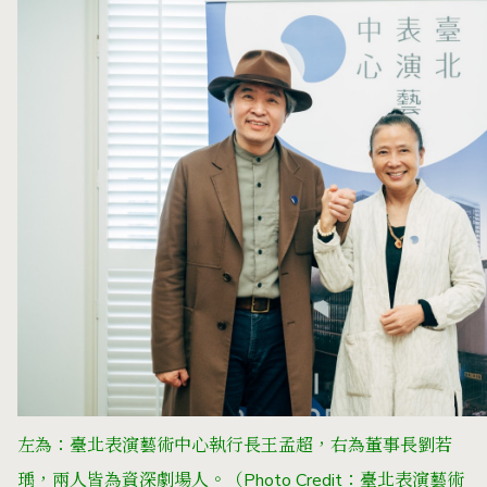
左為：臺北表演藝術中心執行長王孟超，右為董事長劉若
瑀，兩人皆為資深劇場人。
（Photo Credit：臺北表
演藝術