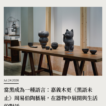
Jul.24.2026
當黑成為一種語言：嘉義木更《黑語未
止》周易伯陶藝展，在器物中展開與生活