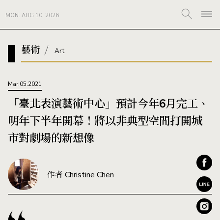
MON. AUG 10, 2026
藝術
Art
Mar.05.2021
「臺北表演藝術中心」預計今年6月完工、
明年下半年開幕！將以非典型空間打開城
市對劇場的新想像
作者 Christine Chen