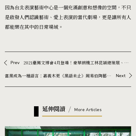
因為台北表演藝術中心是一個充滿創意和想像的空間，不只
是啟發人們認識藝術、愛上表演的當代劇場，更是讓所有人
都能樂在其中的日常場域。
Prev
2021臺灣文博會4月登場！豪華朗機工林昆穎總策展、顏伯駿操刀主視覺！以「Supermicros 數據廟」為主題揭開3大展區必看亮點
當黑成為一種語言：嘉義木更《黑語未止》周易伯陶藝展，在器物中展開與生活的對話
Next
延伸閱讀
More Articles