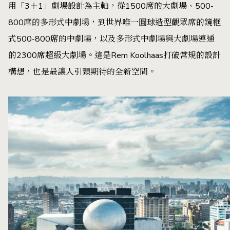
用「3＋1」劇場設計為主軸，從1500席的大劇場、500-
800席的多形式中劇場，到世界唯一圓球造型觀眾席的鏡框
式500-800席的中劇場，以及多形式中劇場與大劇場連通
的2300席超級大劇場。這是Rem Koolhaas打破常規的設計
構想，也是最讓人引頸期待的全新空間。