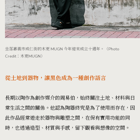
坐落嘉義市成仁街的木更 MUGN 今年迎來成立十週年。（Photo
Credit：木更MUGN）
從土地到器物，讓黑色成為一種創作語言
長期以陶作為創作媒介的周易伯，始終關注土地、材料與日
常生活之間的關係。他認為陶器終究是為了使用而存在，因
此作品經常遊走於器物與雕塑之間，在保有實用功能的同
時，也透過造型、材質與手感，留下觀看與想像的空間。