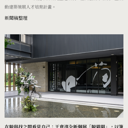
動建築策展人才培育計畫。
新聞稿整理
在躲與找之間看見自己：王意淳全新個展「躲貓貓」，以筆