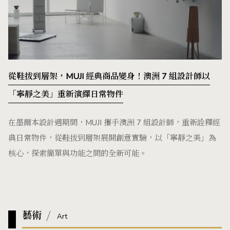
從鞋拔到層架，MUJI 經典商品變身！澳洲 7 組設計師以
「寧靜之美」重新演繹日常物件
在墨爾本設計週期間，MUJI 攜手澳洲 7 組設計師，重新詮釋經
典日常物件，從鞋拔到層架展開創意實驗，以「寧靜之美」為
核心，探索簡單與功能之間的全新可能。
藝術
Art