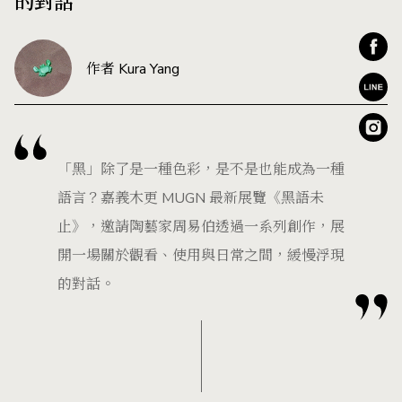
的對話
作者 Kura Yang
「黑」除了是一種色彩，是不是也能成為一種
語言？嘉義木更 MUGN 最新展覽《黑語未
止》，邀請陶藝家周易伯透過一系列創作，展
開一場關於觀看、使用與日常之間，緩慢浮現
的對話。