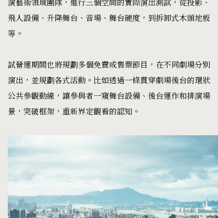
演藝術領域團隊，進行三個空間的實際演出測試，從投影、
飛人設備、升降舞台、音場、舞台硬度，到拆卸式木頭地板
等。
試營運期間也將規劃多個免費或售票節目，在不同劇場分別
演出，並規劃各式活動。比如透過一條貫穿劇場後台的環狀
公共參觀動線，讓參與者一窺舞台設備、後台運作和排演場
景，突破框架，重新界定觀看的認知。