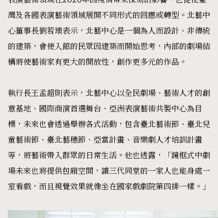
灣及各國表演藝術領域展開不同形式的回應或轉型。北藝中
心董事長劉若瑀表示，北藝中心是一個為人而設計、非傳統
的建築，會使入館的民眾因建築而開始思考，內部的劇場結
構將使藝術家有更大的開放性，創作更多元的作品。
執行長王孟超則表示，北藝中心以全民劇場、藝術人才的創
意基地、國際商演首選舞台、亞洲表演藝術共製中心為目
標，未來也會透過舉辦各式活動，包含臺北藝術節、臺北兒
童藝術節、臺北藝穗節、亞當計畫、音樂劇人才培訓計畫
等，將藝術帶入群眾的日常生活。他也透露，「鏡框式中劇
場未來也將提供包廂空間，讓三代同堂的一家人也能身處一
室看戲，而且視覺效果就像坐在國家戲劇院第四排一樣。」