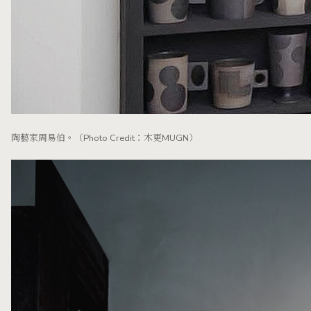
陶藝家周易伯。（Photo Credit：木更MUGN）