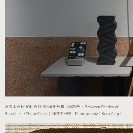
嘉義木更 MUGN 近日推出最新展覽《黑語未止 Between Shades of
Black》。（Photo Credit：MOT TIMES；Photography：Kura Yang）