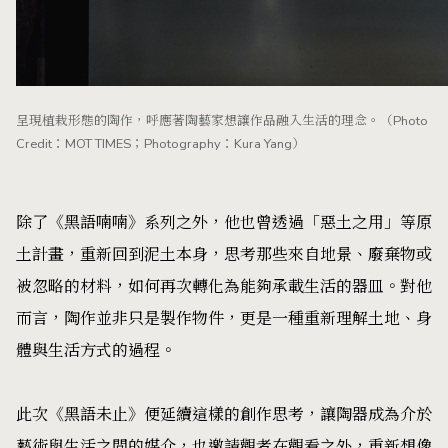
呈現植栽形態的陶作，呼應著陶藝家想讓作品融入生活的理念。（Photo
Credit：MOT TIMES；Photography：Kura Yang）
除了《黑語喃喃》系列之外，他也曾透過「惡土之用」等原
土計畫，重新回到泥土本身，思考那些來自地景、廢棄物或
被忽略的材料，如何再次轉化為能夠承載生活的器皿。對他
而言，陶作並非只是製作物件，更是一種重新理解土地、身
體與生活方式的過程。
此次《黑語未止》便延續這樣的創作思考，讓陶器成為介於
藝術與生活之間的媒介，也邀請觀者在觀看之外，重新想像