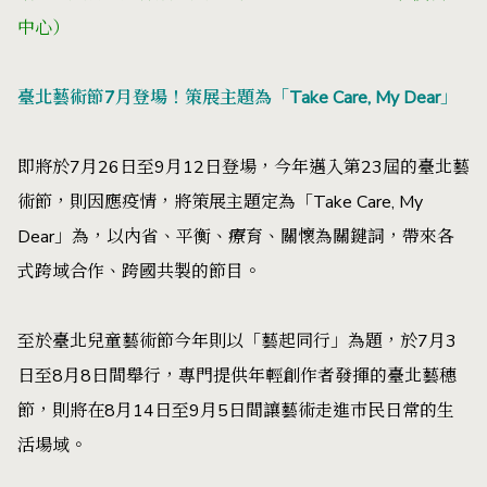
中心）
臺北藝術節7月登場！策展主題為「Take Care, My Dear」
即將於7月26日至9月12日登場，今年邁入第23屆的臺北藝
術節，則因應疫情，將策展主題定為「Take Care, My
Dear」為，以內省、平衡、療育、關懷為關鍵詞，帶來各
式跨域合作、跨國共製的節目。
至於臺北兒童藝術節今年則以「藝起同行」為題，於7月3
日至8月8日間舉行，專門提供年輕創作者發揮的臺北藝穗
節，則將在8月14日至9月5日間讓藝術走進巿民日常的生
活場域。