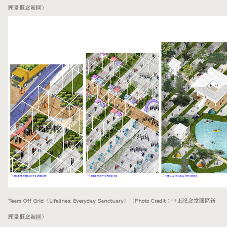
願景概念競圖）
Team Off Grid《Lifelines: Everyday Sanctuary》（Photo Credit：中正紀念堂園區新
願景概念
競圖）