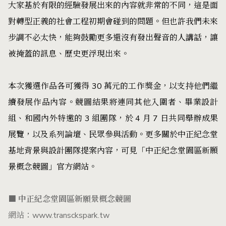
大家基於有限的經驗發展出來的內容就非常的不同，這是面
對轉型正義的社會工程初期會碰到的問題。但也許我們未來
步調不必太快，能夠鼓勵更多還沒有發出聲音的人講話，讓
被掩蓋的訊息、歷史更浮現出來。
本次獲選作品各可獲得 30 萬元的工作獎金，以支持他們繼
續發展作品內容。競圖結果將連同其他入圍者、畢業設計
組、和國內外特邀的 3 組團隊，於 4 月 7 日共同舉辦成果
展覽，以及系列論壇、民眾參與活動。更多關於中正紀念堂
基地背景與設計團隊提案內容，可見
「中正紀念堂園區新願
景概念競圖」官方網站
。
■ 中正紀念堂園區新願景概念競圖
網站：
www.transckspark.tw