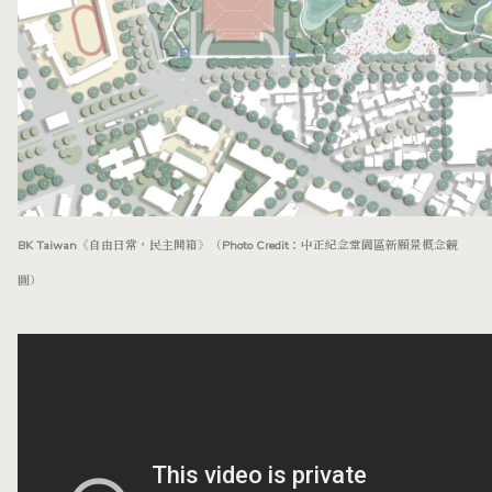
BK Taiwan《自由日常，民主開箱》（Photo Credit：中正紀念堂園區新願景概念競
圖）