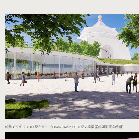
納悶工作室《OOO 紀念堂》（Photo Credit：中正紀念堂園區新願景概念競圖）