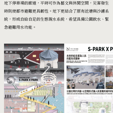
地下停車場的廊道，平時可作為藝文與休閒空間，災害發生
時則使都市避難更具韌性。地下更結合了原有池塘與沙濾系
統，形成自給自足的生態親水系統，希望具備公園飲水、緊
急避難用水功能。