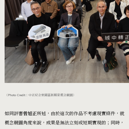
（Photo Credit：中正紀念堂
園區新願景概念競圖）
如同評審
曾旭正
所述，由於這次的作品不考慮現實條件，就
概念競圖角度來說，成果是無法立刻或短期實現的；同時，