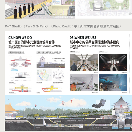
P+Y Studio 《Park X S-Park》（Photo Credit：中正紀念堂園區新願景概念競圖）