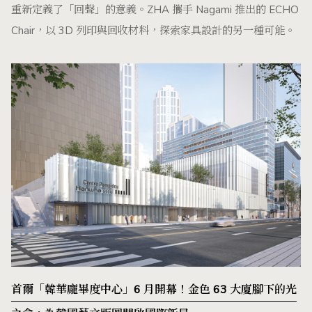
重新定義了「回聲」的意義。ZHA 攜手 Nagami 推出的 ECHO
Chair，以 3D 列印與回收材料，探索家具設計的另一種可能。
首爾「韓華龐畢度中心」6 月開幕！金色 63 大廈腳下的光