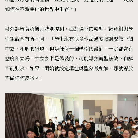
如何在不斷變化的世界中生存。」
另外評審
黃丞儀
則特別提到，面對場址的轉型，社會組與學
生組觀念有所不同，「學生組有很多作品過度強調要做一個
中立、和解的呈現；但是任何一個轉型的設計，一定都會有
態度和立場，中立多半是偽裝的，可能導致轉型無效。和解
不能強求，如果一開始就設定場址轉型象徵和解，那就等於
不做任何反省。」