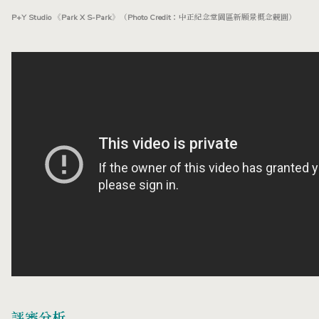
P+Y Studio 《Park X S-Park》（Photo Credit：中正紀念堂園區新願景概念
競圖）
評審分析