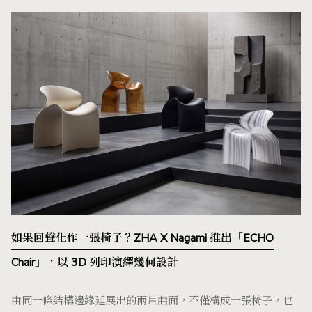
如果回聲化作一張椅子？ZHA X Nagami 推出「ECHO
Chair」，以 3D 列印演繹幾何設計
由同一條結構邊緣延展出的兩片曲面，不僅構成一張椅子，也