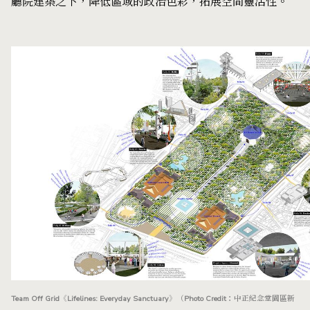
廳院建築之下，降低區域的政治色彩，拓展空間靈活性。
Team Off Grid《Lifelines: Everyday Sanctuary》（Photo Credit：中正紀念堂園區新