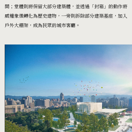
間；堂體則將保留大部分建築體，並透過「封箱」的動作將
威權象徵轉化為歷史建物，一旁則拆除部分建築基座，加入
戶外大棚架，成為民眾的城市客廳。