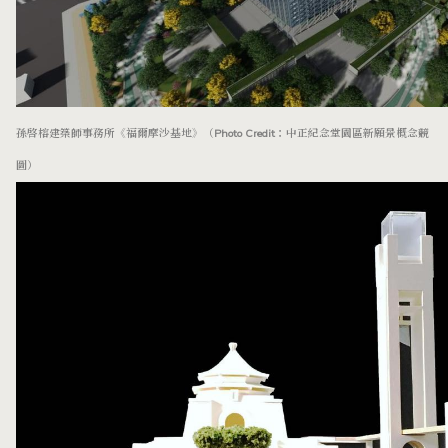
孫啓榕建築師事務所《福爾摩沙基地》（Photo Credit：中正紀念堂園區新願景概念競
圖）