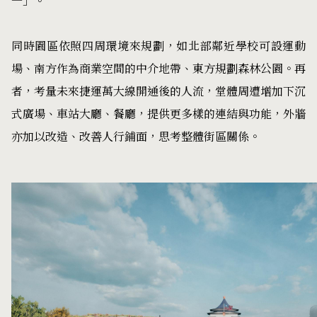
一」。
同時園區依照四周環境來規劃，如北部鄰近學校可設運動
場、南方作為商業空間的中介地帶、東方規劃森林公園。再
者，考量未來捷運萬大線開通後的人流，堂體周遭增加下沉
式廣場、車站大廳、餐廳，提供更多樣的連結與功能，外牆
亦加以改造、改善人行鋪面，思考整體街區關係。