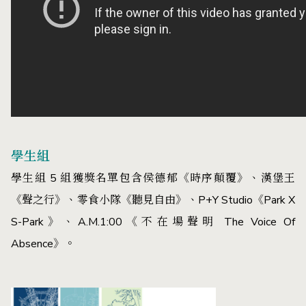
學生組
學生組 5 組獲獎名單包含侯德郁《時序顛覆》、漢堡王
《聲之行》、零食小隊《聽見自由》、P+Y Studio《Park X
S-Park》、A.M.1:00《不在場聲明 The Voice Of
Absence》。