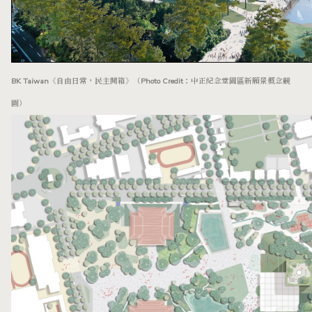
BK Taiwan《自由日常，民主開箱》（Photo Credit：中正紀念堂園區新願景概念競
圖）