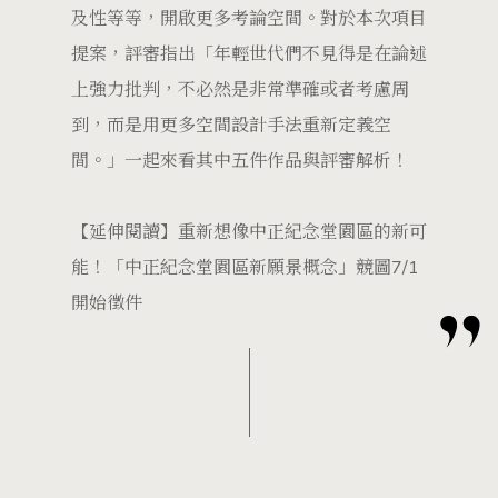
及性等等，開啟更多考論空間。對於本次項目
提案，評審指出「年輕世代們不見得是在論述
上強力批判，不必然是非常準確或者考慮周
到，而是用更多空間設計手法重新定義空
間。」一起來看其中五件作品與評審解析！
【延伸閱讀】重新想像中正紀念堂園區的新可
能！「中正紀念堂園區新願景概念」競圖7/1
開始徵件