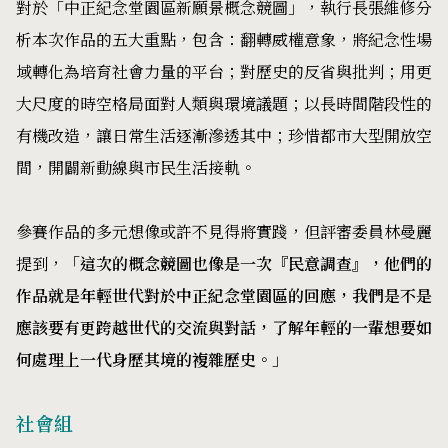
對於「中正紀念堂園區新願景概念競圖」，執行長張維修分
析本次作品的五大重點，包含：翻轉威權意象，將紀念性場
域轉化為培育社會力量的平台；對歷史的反省與批判；用更
大尺度的時空格局面對人類與環境議題；以長時間階段性的
有機改造，讓日常生活逐漸滲透其中；珍惜都市大型開放空
間，開闢新動線與市民生活接軌。
參賽作品的多元想像或許不見得將實踐，但評審委員林曼麗
提到，
「這次的概念競圖也像是一次『民意調查』，他們的
作品就是年輕世代對於中正紀念堂園區的回應，我們是不是
應該要有更跨越世代的交流與對話，了解年輕的一輩想要如
何處理上一代身歷其境的複雜歷史。」
社會組