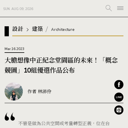
SUN. AUG 09, 2026
設計
建築
Architecture
Mar.16.2023
大膽想像中正紀念堂園區的未來！「概念
競圖」10組優選作品公布
作者 林沛伶
不管是做為公共空間或考量轉型正義，位在台