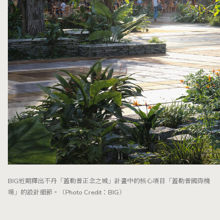
BIG近期釋出不丹「蓋勒普正念之城」計畫中的核心項目「蓋勒普國際機
場」的設計細節。（Photo Credit：BIG）