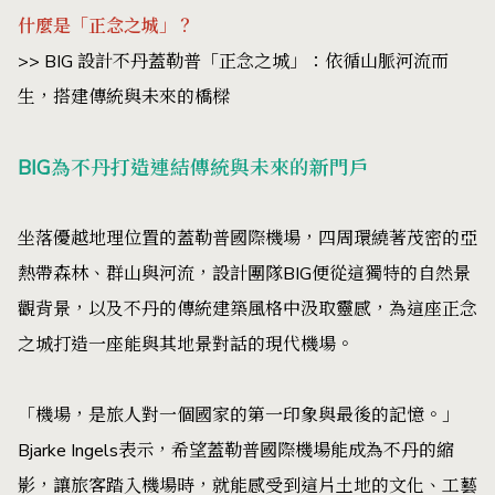
什麼是「正念之城」？
>> BIG 設計不丹蓋勒普「正念之城」：依循山脈河流而
生，搭建傳統與未來的橋樑
BIG為不丹打造連結傳統與未來的新門戶
坐落優越地理位置的蓋勒普國際機場，四周環繞著茂密的亞
熱帶森林、群山與河流，設計團隊BIG便從這獨特的自然景
觀背景，以及不丹的傳統建築風格中汲取靈感，為這座正念
之城打造一座能與其地景對話的現代機場。
「機場，是旅人對一個國家的第一印象與最後的記憶。」
Bjarke Ingels表示，希望蓋勒普國際機場能成為不丹的縮
影，讓旅客踏入機場時，就能感受到這片土地的文化、工藝