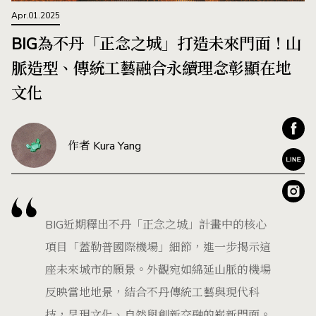
Apr.01.2025
BIG為不丹「正念之城」打造未來門面！山
脈造型、傳統工藝融合永續理念彰顯在地
文化
作者 Kura Yang
BIG近期釋出不丹「正念之城」計畫中的核心
項目「蓋勒普國際機場」細節，進一步揭示這
座未來城市的願景。外觀宛如綿延山脈的機場
反映當地地景，結合不丹傳統工藝與現代科
技，呈現文化、自然與創新交融的嶄新門面。