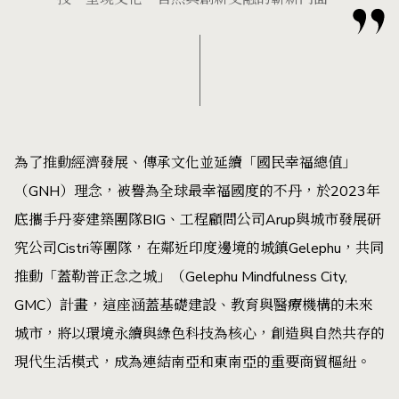
為了推動經濟發展、傳承文化並延續「國民幸福總值」
（GNH）理念，被譽為全球最幸福國度的不丹，於2023年
底攜手丹麥建築團隊BIG、工程顧問公司Arup與城市發展研
究公司Cistri等團隊，在鄰近印度邊境的城鎮Gelephu，共同
推動「蓋勒普正念之城」（Gelephu Mindfulness City,
GMC）計畫，這座涵蓋基礎建設、教育與醫療機構的未來
城市，將以環境永續與綠色科技為核心，創造與自然共存的
現代生活模式，成為連結南亞和東南亞的重要商貿樞紐。