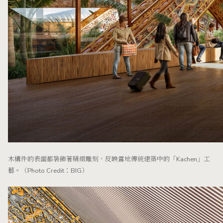
木構件的表面都裝飾著精緻雕刻，反映當地傳統建築中的「Kachen」工
藝。（Photo Credit：BIG）