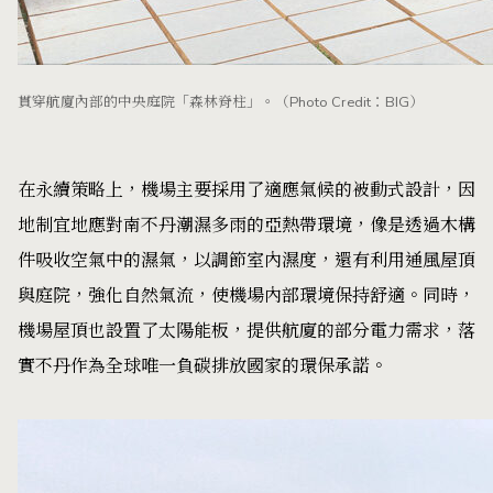
貫穿航廈內部的中央庭院「森林脊柱」。（Photo Credit：BIG）
在永續策略上，機場主要採用了適應氣候的被動式設計，因
地制宜地應對南不丹潮濕多雨的亞熱帶環境，像是透過木構
件吸收空氣中的濕氣，以調節室內濕度，還有利用通風屋頂
與庭院，強化自然氣流，使機場內部環境保持舒適。同時，
機場屋頂也設置了太陽能板，提供航廈的部分電力需求，落
實不丹作為全球唯一負碳排放國家的環保承諾。