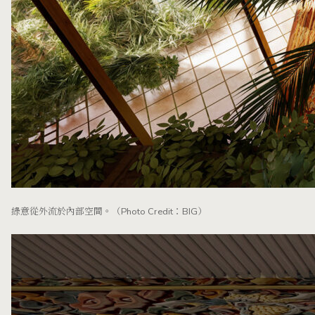
綠意從外流於內部空間。（Photo Credit：BIG）