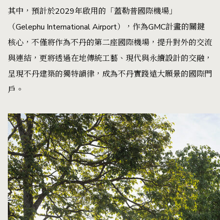
其中，預計於2029年啟用的「蓋勒普國際機場」
（Gelephu International Airport），作為GMC計畫的關鍵
核心，不僅將作為不丹的第二座國際機場，提升對外的交流
與連結，更將透過在地傳統工藝、現代與永續設計的交融，
呈現不丹建築的獨特韻律，成為不丹實踐遠大願景的國際門
戶。