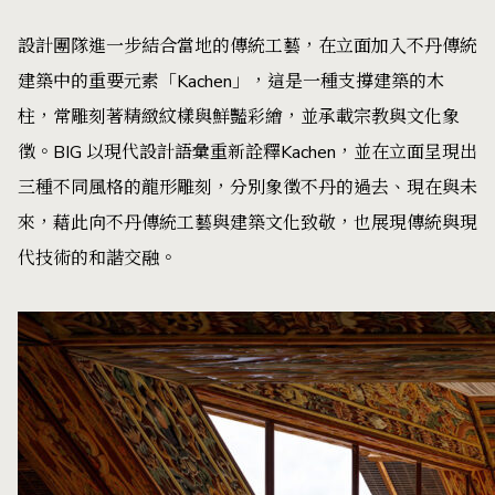
設計團隊進一步結合當地的傳統工藝，在立面加入不丹傳統
建築中的重要元素「Kachen」，這是一種支撐建築的木
柱，常雕刻著精緻紋樣與鮮豔彩繪，並承載宗教與文化象
徵。BIG 以現代設計語彙重新詮釋Kachen，並在立面呈現出
三種不同風格的龍形雕刻，分別象徵不丹的過去、現在與未
來，藉此向不丹傳統工藝與建築文化致敬，也展現傳統與現
代技術的和諧交融。