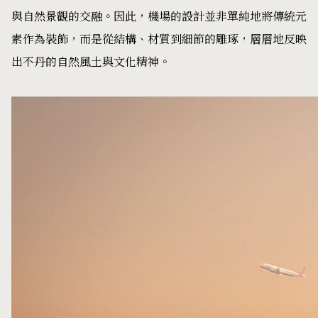
與自然景觀的交融。因此，機場的設計並非單純地將傳統元
素作為裝飾，而是從結構、材質到細節的雕琢，層層地反映
出不丹的自然風土與文化精神。