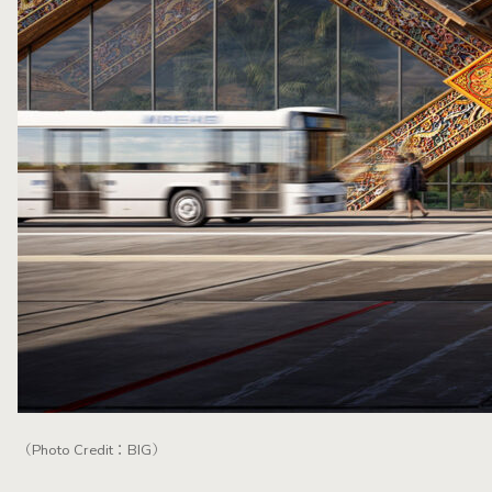
（Photo Credit：BIG）