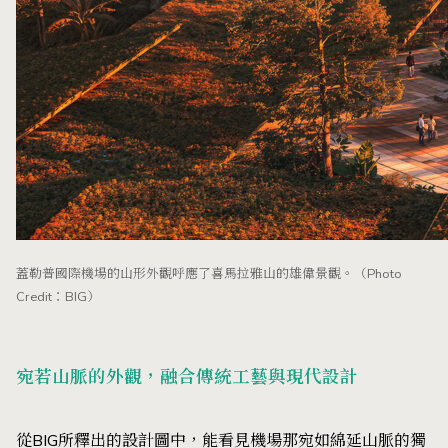
蓋勒普國際機場的山形外觀呼應了喜馬拉雅山的雄偉景觀。（Photo
Credit：BIG）
宛若山脈的外觀，融合傳統工藝與現代設計
從BIG所釋出的設計圖中，能看見機場那宛如綿延山脈的獨