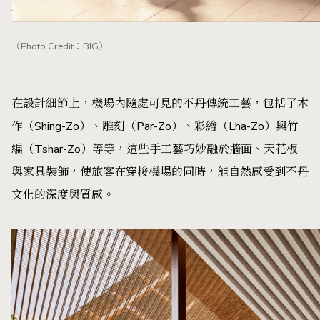
（Photo Credit：BIG）
在設計細節上，機場內隨處可見的不丹傳統工藝，包括了木
作（Shing-Zo）、雕刻（Par-Zo）、彩繪（Lha-Zo）與竹
編（Tshar-Zo）等等，這些手工藝巧妙融於牆面、天花板
與家具裝飾，使旅客在穿梭機場的同時，能自然感受到不丹
文化的深度與質感。