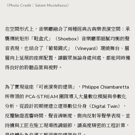
（Photo Credit：Salem Mostefaoui）