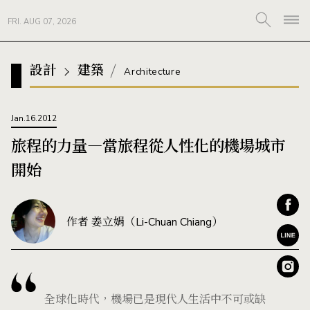
FRI. AUG 07, 2026
設計
建築
Architecture
Jan.16.2012
旅程的力量―當旅程從人性化的機場城市
開始
作者 姜立娟（Li-Chuan Chiang）
全球化時代，機場已是現代人生活中不可或缺