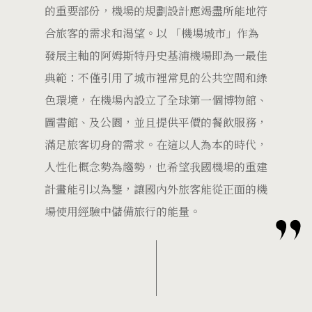
的重要部份，機場的規劃設計應竭盡所能地符
合旅客的需求和渴望。以 「機場城市」作為
發展主軸的阿姆斯特丹史基浦機場即為一最佳
典範：不僅引用了城市裡常見的公共空間和綠
色環境，在機場內設立了全球第一個博物館、
圖書館、及公園，並且提供平價的餐飲服務，
滿足旅客切身的需求。在這以人為本的時代，
人性化概念勢為趨勢，也希望我國機場的重建
計畫能引以為鑒，讓國內外旅客能從正面的機
場使用經驗中儲備旅行的能量。