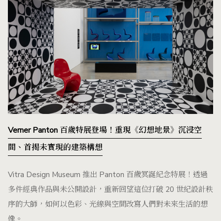
Verner Panton 百歲特展登場！重現《幻想地景》沉浸空
間、首揭未實現的建築構想
Vitra Design Museum 推出 Panton 百歲冥誕紀念特展！透過
多件經典作品與未公開設計，重新回望這位打破 20 世紀設計秩
序的大師，如何以色彩、光線與空間改寫人們對未來生活的想
像。