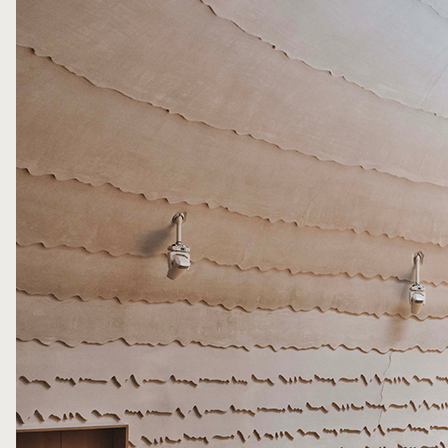
部則規劃近 500 席觀眾席，以橢圓形平面與向上收束的空
間比例，引導聲音在空間中自然流動。