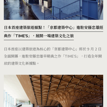
日本首座建築旅遊據點！「京都建築中心」進駐安藤忠雄經
典作「TIME’S」，展開一場建築文化之旅
日本首座以建築旅遊為核心的「京都建築中心」將於 9 月 2 日
全面開幕，進駐安藤忠雄早期典之作「TIME’S」，打造全年開
放的建築文化新據點。