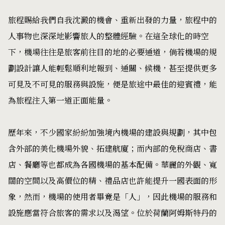
旅程賜給我們自我沈澱的機會、重新出發的力量，旅程中的
人事物也深深地影響旅人的整體經驗。在這全球化的時空
下，機場往往是旅客前往目的地的必要通道，倘若機場的規
劃設計讓人能輕鬆順利地報到、通關、候機，甚至提供更多
可見及不可見的服務與設施，便是旅途中最佳的迎賓禮，能
為旅程注入第一道正面能量。
歷年來，不少國家紛紛加強境內機場的建設與規劃，其中包
含外部的美化機場外貌、拓建航廈；而內部的免稅商店、書
店、餐廳等也都成為各國機場的基本配備。華麗的外觀、寬
闊的空間以及高價位的精、禮品店也許能提升一國表面的形
象，然而，機場的使用者畢竟是「人」，因此機場的服務和
設施應當符合旅客的需求以及渴望。位於荷蘭阿姆斯特丹的