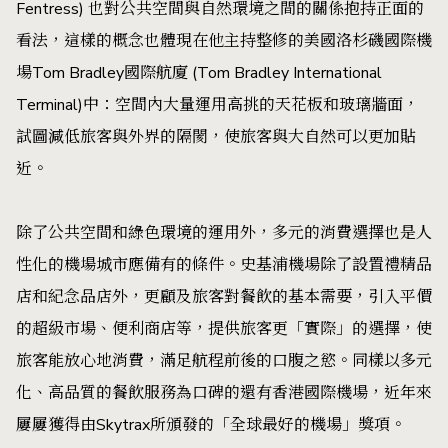
Fentress) 也對公共空間與自然環境之間的關係抱持正面的
看法，這樣的概念也體現在他主持整修的美國洛杉磯國際機
場Tom Bradley國際航廈 (Tom Bradley International
Terminal)中：空間內大量運用高挑的天花板和玻璃牆面，
試圖減低旅客與外界的隔閡，使旅客與大自然可以更加貼
近。
除了公共空間和綠色環境的運用外，多元的消費選擇也是人
性化的機場城市應備有的條件。史基浦機場除了設置禮精品
店和紀念品店外，更顧及旅客對餐飲的基本需要，引入平價
的超級市場、便利商店等，提供旅客更「實際」的選擇，使
旅客能放心地消費，滿足航程前後的口腹之慾。同樣以多元
化、高品質的餐飲服務為口碑的還有香港國際機場，近年來
屢屢獲得由Skytrax所頒發的「全球最好的機場」獎項。