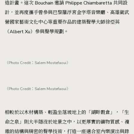
造計畫。這次 Bouchain 邀請 Philippe Chiambaretta 共同設
計，並再度攜手曾參與巴黎羅浮宮金字塔音樂廳、高雄衛武
營國家藝術文化中心等重要作品的建築聲學大師徐亞英
（Albert Xu）參與聲學規劃。