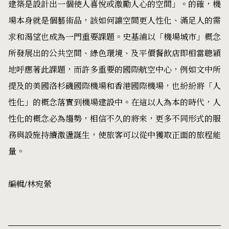
建築是設計出一個使人喜悅或激勵人心的空間」。的確，機
場本身就是個藝術品，該如何讓空間更人性化、滿足人的需
求和渴望也成為一門重要課題。史基浦以「機場城市」概念
所發展出的公共空間、綠色環境、及平價餐飲店即相當聰穎
地呼應著此課題，而許多重要的國際航空中心，例如文中所
提及的美國洛杉磯國際機場和香港國際機場，也紛紛將「人
性化」的概念落實到機場建設中。在這以人為本的時代，人
性化的概念必為趨勢，相信不久的將來，更多不同形式的服
務與設施持續激盪誕生，使旅客可以從中獲取正面的旅程能
量。
編輯/林宛縈