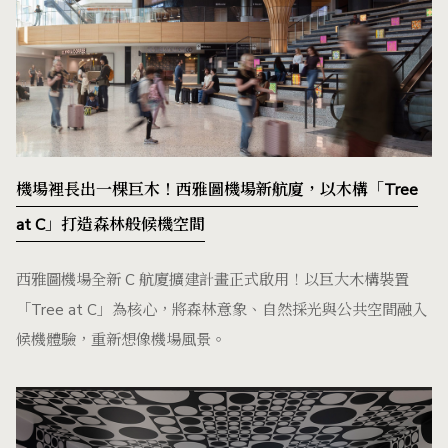
機場裡長出一棵巨木！西雅圖機場新航廈，以木構「Tree
at C」打造森林般候機空間
西雅圖機場全新 C 航廈擴建計畫正式啟用！以巨大木構裝置
「Tree at C」為核心，將森林意象、自然採光與公共空間融入
候機體驗，重新想像機場風景。