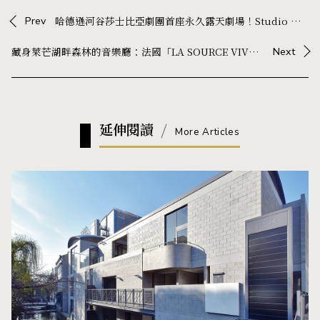
Prev
哈德遜河谷莎士比亞劇團首座永久露天劇場！Studio Gang 以木構空間框出襯有河谷美景的舞台
藏身萊芒湖畔森林的音樂廳：法國「LA SOURCE VIVE」，一座以建築、聲學與自然打造的音樂殿堂
Next
延伸閱讀
More Articles