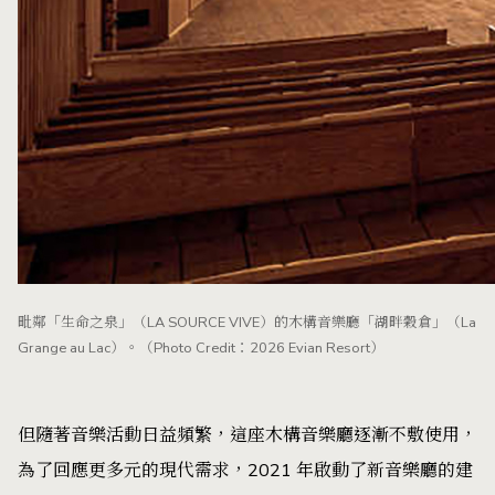
毗鄰「生命之泉」（LA SOURCE VIVE）的木構音樂廳「湖畔穀倉」（La
Grange au Lac）。（Photo Credit：2026 Evian Resort）
但隨著音樂活動日益頻繁，這座木構音樂廳逐漸不敷使用，
為了回應更多元的現代需求，2021 年啟動了新音樂廳的建