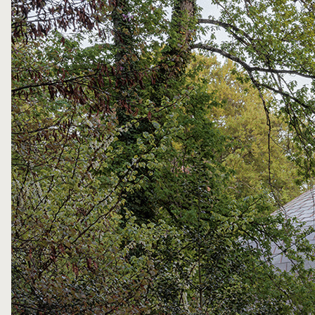
（Photo Credit：Salem Mostefaoui）