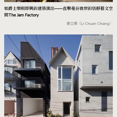
如爵士樂般即興的建築演出——直擊曼谷彼岸的恬靜藝文空
間The Jam Factory
姜立娟（Li-Chuan Chiang）