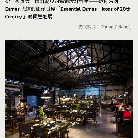
從「香蕉葉」得到啟發的獨到設計哲學——歡迎來到
Eames 夫婦的創作世界「Essential Eames：Icons of 20th
Century 」泰國巡迴展
姜立娟（Li-Chuan Chiang）