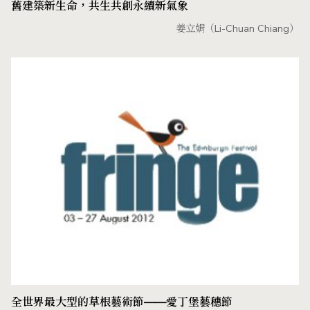
舊建築新生命，共生共創永續新氣象
姜立娟（Li-Chuan Chiang）
全世界最大型的草根藝術節——愛丁堡藝穗節