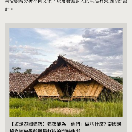
喜愛觀察分析不同文化，以及發掘對人的生活有幫助的好設
計。
【遊走泰國建築】建築能為「他們」做些什麼? 泰國邊
境為緬甸學齡難民打造的臨時住所