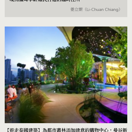
姜立娟（Li-Chuan Chiang）
【遊走泰國建築】為都市叢林添加綠意的購物中心，曼谷新