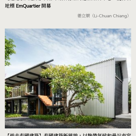
地標 EmQuartier 開幕
姜立娟（Li-Chuan Chiang）
【遊走泰國建築】泰國建築新風貌，以熱帶氣候和曼谷市容