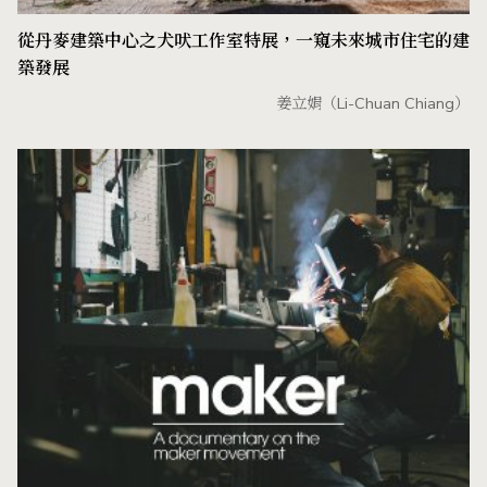
從丹麥建築中心之犬吠工作室特展，一窺未來城市住宅的建
築發展
姜立娟（Li-Chuan Chiang）