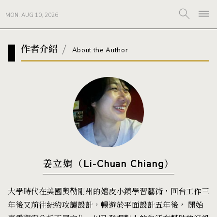
MON. AUG 10, 2026
作者介紹
About the Author
姜立娟（Li-Chuan Chiang）
大學時代在美國奧勒剛州的嬉皮小鎮學習藝術，回台工作三
年後又前往紐約攻讀設計，暢遊於平面設計五年後， 開始