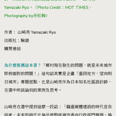
Yamazaki Ryo。（Photo Credit：MOT TIMES、
Photography by余松翰）
作者： 山崎亮 Yamazaki Ryo
出版社：臉譜
購買連結
為什麼推薦這本書？
「鄉村現在發生的問題，就是未來城市
即將面對的問題！」這句話其實是企畫「重回地方，望向明
日城市」專題起點，也是山崎亮作為日本知名社區設計師，
在書中所談論到的案例及思考。
山崎亮在書中提到這麼一段話：「偏重硬體建設的時代宣告
結束，未來的時代也無法將整座城市委由行政部門辦理，換