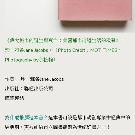
《偉大城市的誕生與衰亡：美國都市街道生活的啟發》，
珍‧雅各Jane Jacobs。（Photo Credit：MOT TIMES、
Photography by余松翰）
作者： 珍‧雅各Jane Jacobs
出版社：聯經出版公司
購買連結
為什麼推薦這本書？
這本書可說是都市規劃專業中經典中的
經典啊，更被紐約市立圖書館選為世紀好書之一！