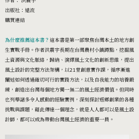
作者： 洪震宇
出版社：遠流
購買連結
為什麼推薦這本書？
這本書是第一部聚焦台灣本土的地方創
生實戰手冊。作者洪震宇長期在台灣農村小鎮蹲點，挖掘風
土資源與文化脈絡，歸納、演繹風土文化的創新思維，提出
風土設計的完整方法架構，以21堂創意實作課，循序漸進
闡述如何透過確切可行的實踐方法，以及自我能力的培養鍛
練，創造出台灣每個地方獨一無二的風土經濟價值。但同時
也列舉諸多令人感動的經驗實例，深刻探討返鄉創業的各種
挑戰與課題，藉此傳達一個理念，就是人人都可以是風土設
計師，都可以成為帶動台灣風土經濟的重要一員。