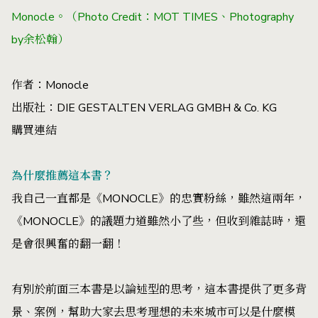
Monocle。（Photo Credit：MOT TIMES、Photography
by余松翰）
作者：Monocle
出版社：DIE GESTALTEN VERLAG GMBH & Co. KG
購買連結
為什麼推薦這本書？
我自己一直都是《MONOCLE》的忠實粉絲，雖然這兩年，
《MONOCLE》的議題力道雖然小了些，但收到雜誌時，還
是會很興奮的翻一翻！
有別於前面三本書是以論述型的思考，這本書提供了更多背
景、案例，幫助大家去思考理想的未來城市可以是什麼模