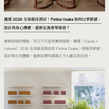
獲選 2026 全球最佳酒店！Patina Osaka 如何以季節感、
設計與身心療癒，重新定義奢華旅宿？
奢華旅宿的價值，早已不只是昂貴與精緻。獲選《Travel +
Leisure》2026 全球最佳酒店的 Patina Osaka，透過季節感、
設計與在地體驗，重新詮釋何謂真正令人難忘的住宿。