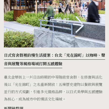
日式官舍群裡的慢生活提案：台北「光在錦町」以咖啡、聲
音與展覽等風格場域打開五感體驗
臺北金華街上一片日治時期的中等階級官舍群，在修復與活化
後以「光在錦町」之名重新開放！五棟歷史建物以餐飲與展覽
並行的方式規劃，引進多元風格品牌，以日式美學與五感體驗
為核心，成為城市中的慢活文化場域。
新聞稿整理