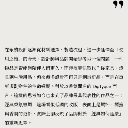
在永續設計逐漸從材料選擇、製造流程，進一步延伸至「使
用之後」的今天，設計師與品牌開始思考另一個問題：一件
物品是否能夠陪伴人們更久，而非被更快取代？從家具、燈
具到生活用品，愈來愈多設計不再只是創造新品，而是在重
新規劃物件的生命週期。對於以香氛聞名的 Diptyque 而
言，這樣的思考如今也來到了品牌最具代表性的作品之一：
經典香氛蠟燭。這場看似低調的改版，表面上是燭杯、標籤
與香調的更新，實際上卻反映了品牌對於「經典如何延續」
的重新思考。