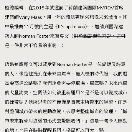
座總編輯，在2019年就邀請了荷蘭建築團隊MVRDV首席
建築師Winy Maas，用一年的雜誌專題來想像未來城市。其
中最推薦11月號的主題《It's up to you》，邀請到國際建
築大師Norman Foster來寫專文（
對於雜誌編輯來說，這可
是一件非常不容易的事啊！
）
透過這篇專文可以感受到Norman Foster是一位溫暖又詩意
的人，像是他提到在未來自駕車、無人機的時代裡，我們還
需要高速公路嗎？我們還會需要停車場、車庫嗎？未來汽車
的大量消失，空間該如何被重新運用？是不是可以變成城市
的綠帶呢？他所思考的不僅僅是自駕車所帶來的經濟，而是
對整個城市帶來的連動改變，去思考整座城市的紋理，「城
市未來將會用這樣的形式去驚艷我們。」這是一句令人感動
的話，也是在時時提醒我們，格局可以再大一點！