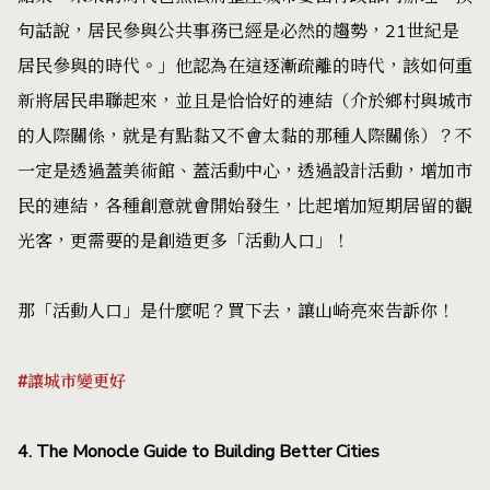
句話說，居民參與公共事務已經是必然的趨勢，21世紀是
居民參與的時代。」他認為在這逐漸疏離的時代，該如何重
新將居民串聯起來，並且是恰恰好的連結（介於鄉村與城市
的人際關係，就是有點黏又不會太黏的那種人際關係）？不
一定是透過蓋美術館、蓋活動中心，透過設計活動，增加市
民的連結，各種創意就會開始發生，比起增加短期居留的觀
光客，更需要的是創造更多「活動人口」！
那「活動人口」是什麼呢？買下去，讓山崎亮來告訴你！
#讓城市變更好
4. The Monocle Guide to Building Better Cities