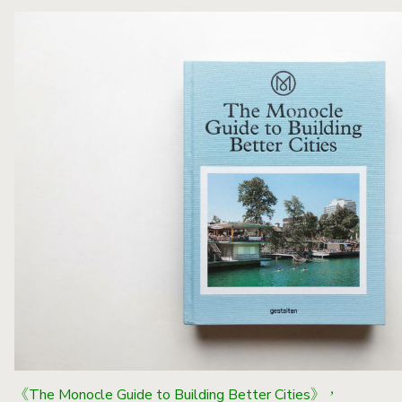
《The Monocle Guide to Building Better Cities》，