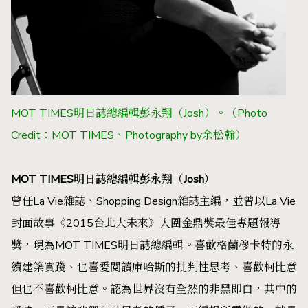
MOT TIMES明日誌總編輯彭永翔（Josh）。（Photo
Credit：MOT TIMES、Photography by余松翰）
MOT TIMES明日誌總編輯彭永翔（Josh）
曾任La Vie雜誌、Shopping Design雜誌主編，並曾以La Vie
封面故事《2015台北大未來》入圍金鼎獎最佳專題報導
獎，現為MOT TIMES明日誌總編輯。喜歡格蘭穆卡特的永
續建築實踐、也喜愛閱讀庫哈斯的批判性思考、喜歡柯比意
但也不喜歡柯比意。認為世界沒有全然的非黑即白，其中的