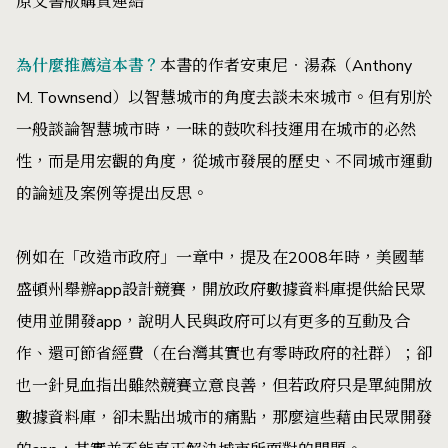
原文書版購買連結
為什麼推薦這本書？
本書的作者安東尼‧湯森（Anthony
M. Townsend）以智慧城市的角度去談未來城市。但有別於
一般談論智慧城市時，一昧的鼓吹科技運用在城市的必然
性，而是用宏觀的角度，從城市發展的歷史、不同城市運動
的論述及案例等提出反思。
例如在「改造市政府」一章中，提及在2008年時，美國華
盛頓州舉辦app設計競賽，開放政府數據資料庫提供給民眾
使用並開發app，說明人民與政府可以有更多的互動及合
作、還可節省經費（在台灣其實也有零時政府的社群）；卻
也一針見血指出雖然競賽立意良善，但若政府只是單純開放
數據資料庫，卻未點出城市的痛點，那麼這些藉由民眾開發