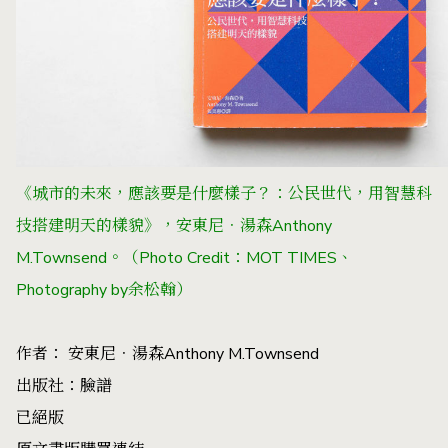
《城市的未來，應該要是什麼樣子？：公民世代，用智慧科
技搭建明天的樣貌》，安東尼．湯森Anthony
M.Townsend。（Photo Credit：MOT TIMES、
Photography by余松翰）
作者： 安東尼．湯森Anthony M.Townsend
出版社：臉譜
已絕版