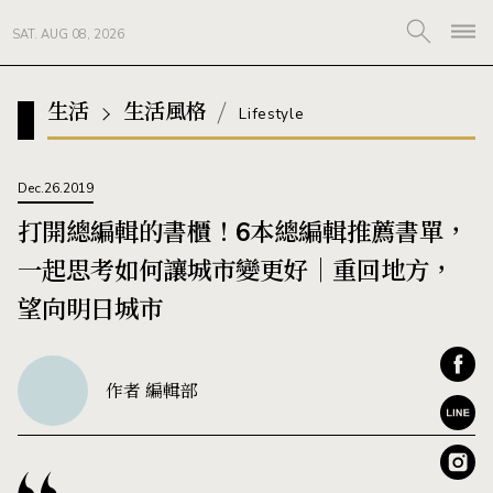
SAT. AUG 08, 2026
生活
生活風格
Lifestyle
Dec.26.2019
打開總編輯的書櫃！6本總編輯推薦書單，
一起思考如何讓城市變更好｜重回地方，
望向明日城市
作者 編輯部