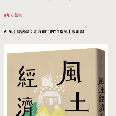
#地方創生
6. 風土經濟學：地方創生的21堂風土設計課