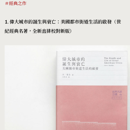
＃經典之作
1. 偉大城市的誕生與衰亡：美國都市街道生活的啟發（世
紀經典名著，全新直排校對新版）