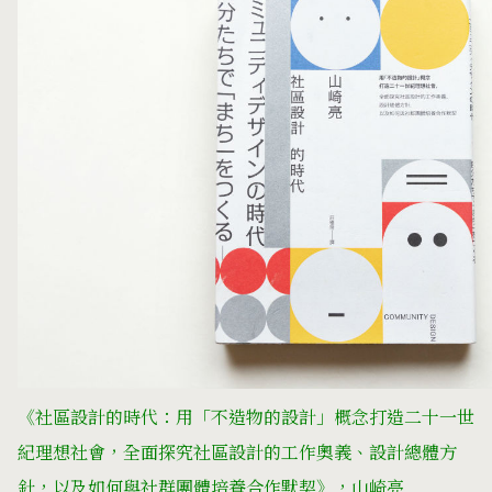
《社區設計的時代：用「不造物的設計」概念打造二十一世
紀理想社會，全面探究社區設計的工作奧義、設計總體方
針，以及如何與社群團體培養合作默契》，山崎亮