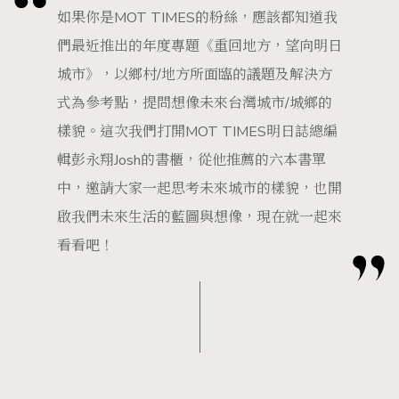
如果你是MOT TIMES的粉絲，應該都知道我
們最近推出的年度專題《重回地方，望向明日
城市》，以鄉村/地方所面臨的議題及解決方
式為參考點，提問想像未來台灣城市/城鄉的
樣貌。這次我們打開MOT TIMES明日誌總編
輯彭永翔Josh的書櫃，從他推薦的六本書單
中，邀請大家一起思考未來城市的樣貌，也開
啟我們未來生活的藍圖與想像，現在就一起來
看看吧！