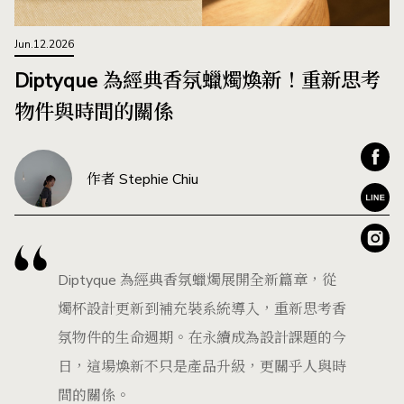
Jun.12.2026
Diptyque 為經典香氛蠟燭煥新！重新思考
物件與時間的關係
作者 Stephie Chiu
Diptyque 為經典香氛蠟燭展開全新篇章，從
燭杯設計更新到補充裝系統導入，重新思考香
氛物件的生命週期。在永續成為設計課題的今
日，這場煥新不只是產品升級，更關乎人與時
間的關係。