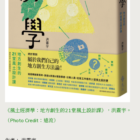
《風土經濟學：地方創生的21堂風土設計課》，洪震宇。
（Photo Credit：遠流）