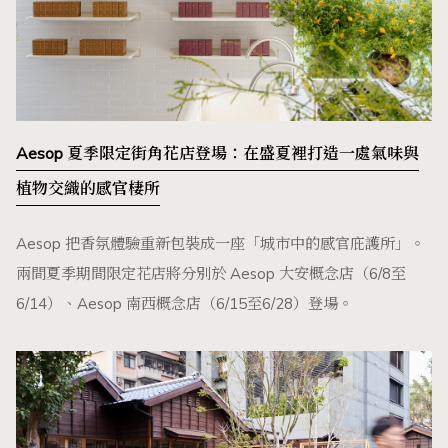
Aesop 夏季限定街角花店登場：在盛夏裡打造一處氣味與
植物交織的感官棲所
Aesop 把香氛體驗重新包裝成一座「城市中的感官庇護所」。
兩間夏季期間限定花店將分別於 Aesop 大安概念店（6/8至
6/14）、Aesop 南西概念店（6/15至6/28）登場。