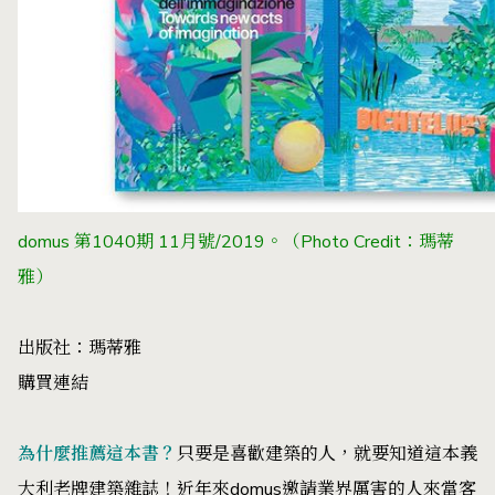
domus 第1040期 11月號/2019。（Photo Credit：瑪蒂
雅）
出版社：瑪蒂雅
購買連結
為什麼推薦這本書？
只要是喜歡建築的人，就要知道這本義
大利老牌建築雜誌！近年來domus邀請業界厲害的人來當客