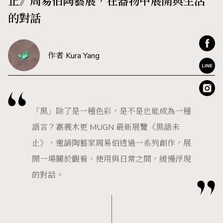
止》周易伯陶藝展，在器物中展開與生活
的對話
作者 Kura Yang
「黑」除了是一種色彩，是不是也能成為一種
語言？嘉義木更 MUGN 最新展覽《黑語未
止》，邀請陶藝家周易伯透過一系列創作，展
開一場關於觀看、使用與日常之間，緩慢浮現
的對話。