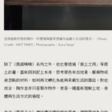
呈現植栽形態的陶作，呼應著陶藝家想讓作品融入生活的理念。（Photo
Credit：MOT TIMES；Photography：Kura Yang）
除了《黑語喃喃》系列之外，他也曾透過「惡土之用」等原
土計畫，重新回到泥土本身，思考那些來自地景、廢棄物或
被忽略的材料，如何再次轉化為能夠承載生活的器皿。對他
而言，陶作並非只是製作物件，更是一種重新理解土地、身
體與生活方式的過程。