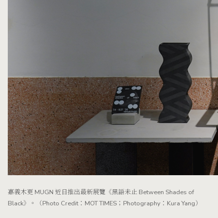
嘉義木更 MUGN 近日推出最新展覽《黑語未止 Between Shades of
Black》。（Photo Credit：MOT TIMES；Photography：Kura Yang）