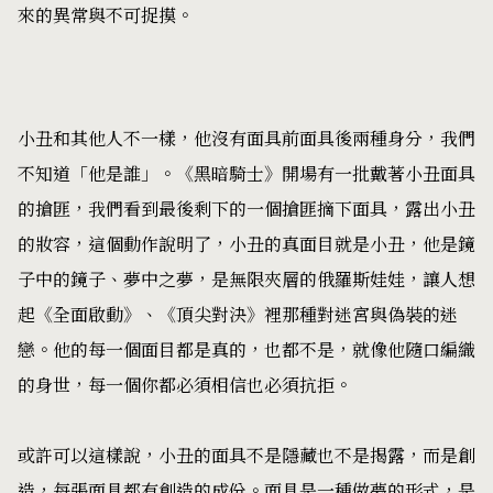
來的異常與不可捉摸。
小丑和其他人不一樣，他沒有面具前面具後兩種身分，我們
不知道「他是誰」。《黑暗騎士》開場有一批戴著小丑面具
的搶匪，我們看到最後剩下的一個搶匪摘下面具，露出小丑
的妝容，這個動作說明了，小丑的真面目就是小丑，他是鏡
子中的鏡子、夢中之夢，是無限夾層的俄羅斯娃娃，讓人想
起《全面啟動》、《頂尖對決》裡那種對迷宮與偽裝的迷
戀。他的每一個面目都是真的，也都不是，就像他隨口編織
的身世，每一個你都必須相信也必須抗拒。
或許可以這樣說，小丑的面具不是隱藏也不是揭露，而是創
造，每張面具都有創造的成份。面具是一種做夢的形式，是