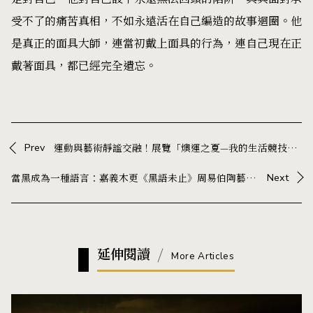
受不了的痛苦真相，不如永遠活在自己編造的故事迴圈。他
是真正的面具大師，連當初戴上面具的行為，連自己現在正
戴著面具，都已經完全遺忘。
Prev
運動與藝術靜謐交融！展覽「燠運之夏—我的生活競技場」暑期快閃登場NOKE忠泰樂生活
當黑成為一種語言：嘉義木更《黑語未止》周易伯陶藝展，在器物中展開與生活的對話
Next
延伸閱讀
More Articles