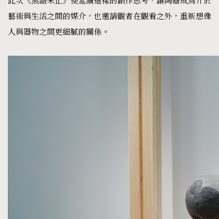
此次《黑語未止》便延續這樣的創作思考，讓陶器成為介於
藝術與生活之間的媒介，也邀請觀者在觀看之外，重新想像
人與器物之間更細膩的關係。