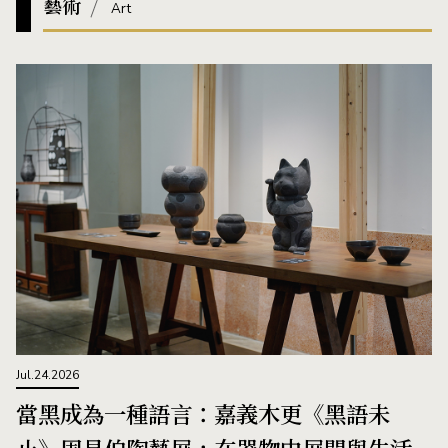
藝術
Art
Jul.24.2026
當黑成為一種語言：嘉義木更《黑語未