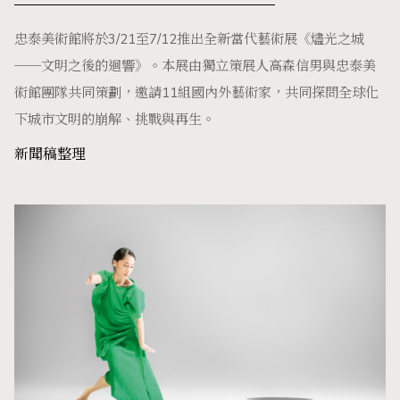
忠泰美術館將於3/21至7/12推出全新當代藝術展《燼光之城
──文明之後的迴響》。本展由獨立策展人高森信男與忠泰美
術館團隊共同策劃，邀請11組國內外藝術家，共同探問全球化
下城市文明的崩解、挑戰與再生。
新聞稿整理