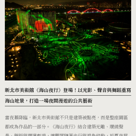
新北市美術館《海山夜行》登場！以光影、聲音與舞蹈重寫
海山地景，打造一場夜間漫遊的公共藝術
當夜幕降臨，新北市美術館不只是建築被點亮，而是整座園區
都成為作品的一部分。《海山夜行》結合建築光雕、環繞聲