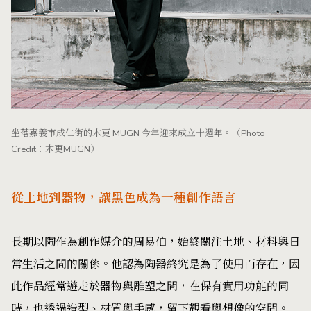
坐落嘉義市成仁街的木更 MUGN 今年迎來成立十週年。（Photo
Credit：木更MUGN）
從土地到器物，讓黑色成為一種創作語言
長期以陶作為創作媒介的周易伯，始終關注土地、材料與日
常生活之間的關係。他認為陶器終究是為了使用而存在，因
此作品經常遊走於器物與雕塑之間，在保有實用功能的同
時，也透過造型、材質與手感，留下觀看與想像的空間。