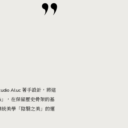
o Aluc 著手設計，將這
anji」，在保留歷史骨架的基
本傳統美學「陰翳之美」的運