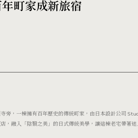
改造百年町家成新旅宿
旁，一棟擁有百年歷史的傳統町家，由日本設計公司 Studio 
飯店，融入「陰翳之美」的日式傳統美學，讓這棟老宅帶著迷