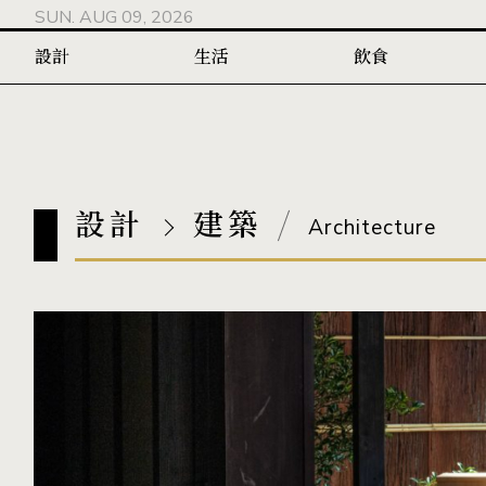
SUN. AUG 09, 2026
設計
生活
飲食
設計
建築
Architecture