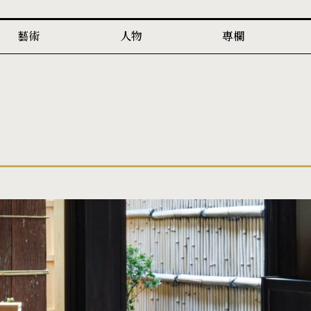
藝術
人物
專欄