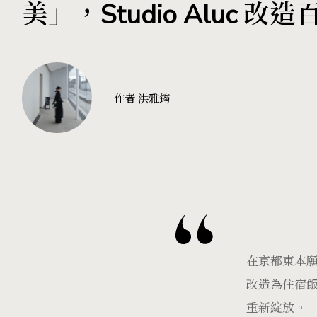
美」，Studio Aluc 
作者 洪雅筠
在京都東本願寺
改造為住宿
重新綻放。