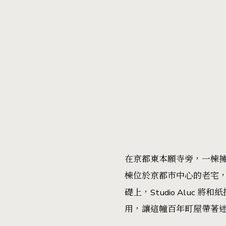
在京都東本願寺旁，一棟擁有
棟位於京都市中心的老宅，悉心改
礎上，Studio Alu
用，讓這幢百年町屋帶著