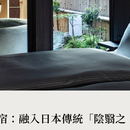
宿：融入日本傳統「陰翳之