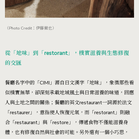
（Photo Credit：伊藤徹也）
從「地味」到「restorant」，樸實滋養與生態修復
的交匯
餐廳名字中的「CIMI」源自日文漢字「地味」，象徵那些看
似樸實無華，卻深刻承載地域風土與日常滋養的味道，回應
人與土地之間的關係；餐廳的英文restaurant一詞源於法文
「restaurer」，意指使人恢復元氣，而「restorant」則融
合「restaurant」與「restore」，傳遞食物不僅能滋養身
體，也有修復自然與社會的可能。另外還有一個小巧思，