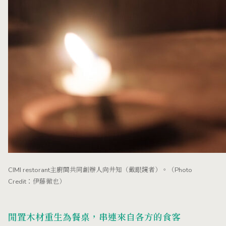
CIMI restorant主廚間共同創辦人向井知（戴眼鏡者）。（Photo
Credit：伊藤徹也）
閒置木材重生為餐桌，串連來自各方的食客