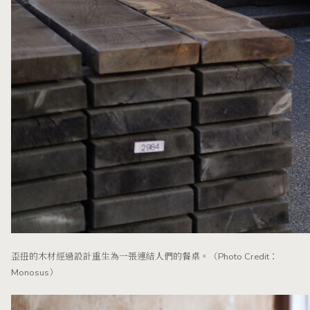
歪扭的木材經過設計重生為一張連結人們的餐桌。（Photo Credit：
Monosus）