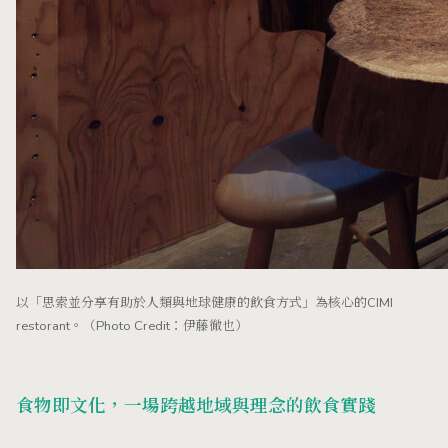
以「思索並分享有助於人類與地球健康的飲食方式」為核心的CIMI
restorant。（Photo Credit：伊藤徹也）
食物即文化，一場跨越地域與理念的飲食實踐