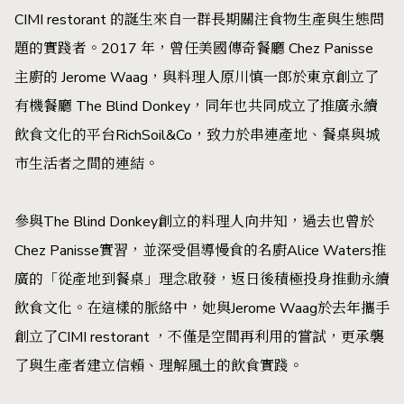
CIMI restorant 的誕生來自一群長期關注食物生產與生態問
題的實踐者。2017 年，曾任美國傳奇餐廳 Chez Panisse
主廚的 Jerome Waag，與料理人原川慎一郎於東京創立了
有機餐廳 The Blind Donkey，同年也共同成立了推廣永續
飲食文化的平台RichSoil&Co，致力於串連產地、餐桌與城
市生活者之間的連結。
參與The Blind Donkey創立的料理人向井知，過去也曾於
Chez Panisse實習，並深受倡導慢食的名廚Alice Waters推
廣的「從產地到餐桌」理念啟發，返日後積極投身推動永續
飲食文化。在這樣的脈絡中，她與Jerome Waag於去年攜手
創立了CIMI restorant ，不僅是空間再利用的嘗試，更承襲
了與生產者建立信賴、理解風土的飲食實踐。