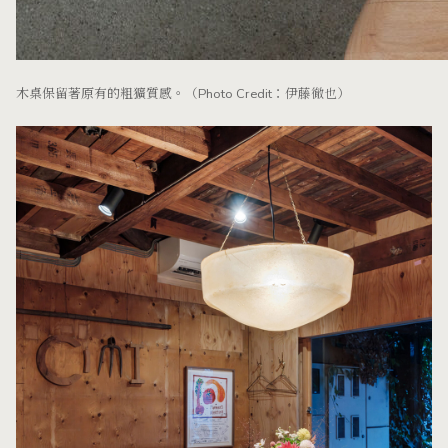
木桌保留著原有的粗獷質感。（Photo Credit：伊藤徹也）