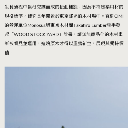
生長過程中盤根交纏而成的扭曲樣態，因為不符建築用材的
規格標準，使它長年閒置於東京郊區的木材場中。直到CIMI
的營運單位Monosus與東京木材商Takahiro Lumber聯手發
起「WOOD STOCK YARD」計畫，讓無法商品化的木材重
新被看見並運用，這塊原木才得以重獲新生，展現其獨特價
值。