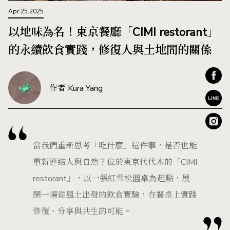
Apr.25.2025
以地味為名！東京餐廳「CIMI restorant」
的永續飲食實踐，修復人與土地間的關係
作者 Kura Yang
當我們重新思考「吃什麼」這件事，是否也能
重新連結人與自然？位於東京代代木的「CIMI
restorant」，以一張紅雪松圓桌為起點，展
開一場從風土出發的飲食實驗，在餐桌上實踐
修復、分享與共生的可能。