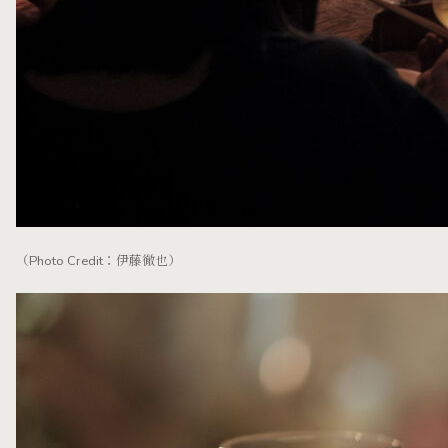
（Photo Credit：伊藤徹也）