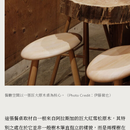
餐廳空間以一張巨大原木桌為核心。（Photo Credit：伊藤徹也）
這張餐桌取材自一根來自阿拉斯加的巨大紅雪松原木，其特
別之處在於它並非一般樹木筆直挺立的樣貌，而是兩棵樹在