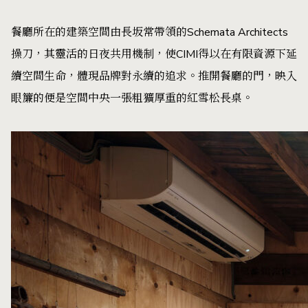
餐廳所在的建築空間由長坂常帶領的Schemata Architects
操刀，其靈活的日夜共用機制，使CIMI得以在有限資源下延
續空間生命，體現品牌對永續的追求。推開餐廳的門，映入
眼簾的便是空間中央一張粗獷厚重的紅雪松長桌。