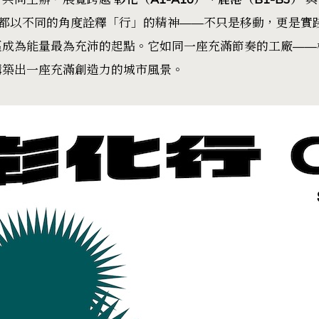
一處都以不同的角度詮釋「行」的精神——不只是移動，更是
區成為能量最為充沛的起點。它如同一座充滿節奏的工廠——
構築出一座充滿創造力的城市風景。