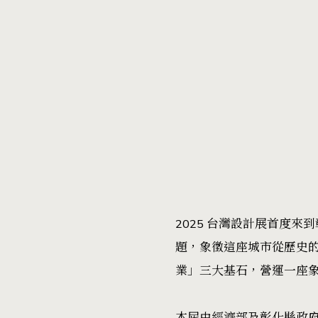
2025 台灣設計展首度來到彰化
題，象徵這座城市從歷史
業」三大基石，營運一座
本屆由經濟部及彰化縣政