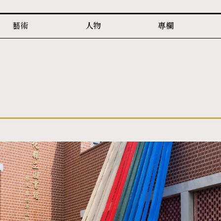
藝術
人物
專欄