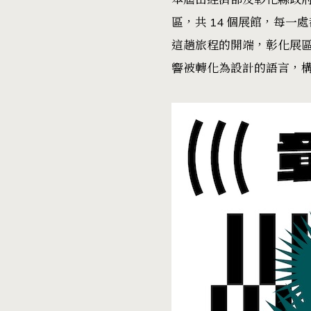
區，共 14 個展館，每
這趟旅程的開端，彰化展
響被轉化為設計的語言，