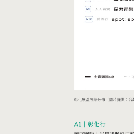
彰化展區展館分佈（圖片提供：台
A1｜彰化行