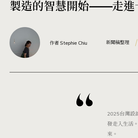
製造的智慧開始——走進
新聞稿整理
作者 Stephie Chiu
2025台灣
發走入生活
來。