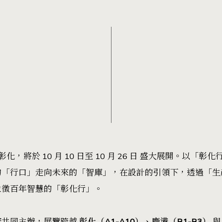
，將於 10 月 10 日至 10 月 26 日 盛大展開。以「彰化行((
的「行口」走向未來的「智庫」，在設計的引領下，透過「生
象徵百年智慧的「彰化行」。
府共同主辦，展覽跨越
彰化（A1-A10）、
鹿港（B1-B3）