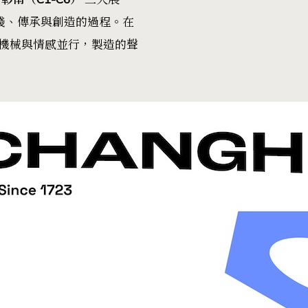
實踐、傳承與創造的過程。在
機械與情感並行，製造的聲