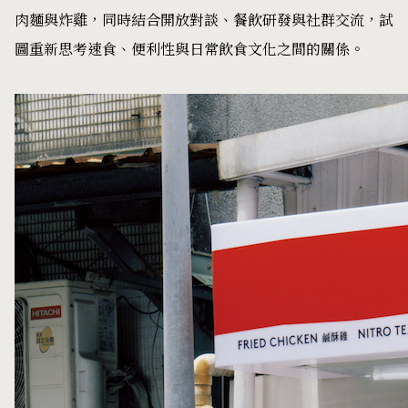
肉麵與炸雞，同時結合開放對談、餐飲研發與社群交流，試
圖重新思考速食、便利性與日常飲食文化之間的關係。