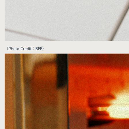
（Photo Credit：BFF）