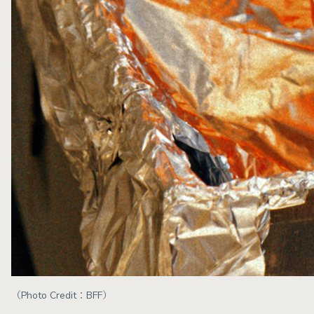
（Photo Credit：BFF）