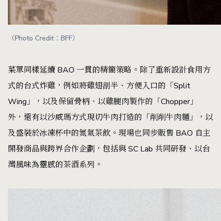
（Photo Credit：BFF）
菜單同樣延續 BAO 一貫的精簡策略。除了重新設計食用方
式的台式炸雞，例如將雞翅剖半、方便入口的「Split
Wing」，以及保留骨柄、以雞腿肉製作的「Chopper」
外，還有以沙威瑪方式現切牛肉打造的「削削牛肉麵」，以
及盛裝於冰凍杯中的氮氣茶飲。現場也同步販售 BAO 自主
開發商品與跨界合作企劃，包括與 SC Lab 共同研發、以台
灣風味為靈感的茶酒系列。