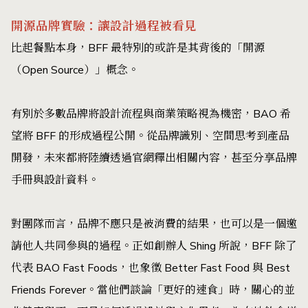
開源品牌實驗：讓設計過程被看見
比起餐點本身，BFF 最特別的或許是其背後的「開源
（Open Source）」概念。
有別於多數品牌將設計流程與商業策略視為機密，BAO 希
望將 BFF 的形成過程公開。從品牌識別、空間思考到產品
開發，未來都將陸續透過官網釋出相關內容，甚至分享品牌
手冊與設計資料。
對團隊而言，品牌不應只是被消費的結果，也可以是一個邀
請他人共同參與的過程。正如創辦人 Shing 所說，BFF 除了
代表 BAO Fast Foods，也象徵 Better Fast Food 與 Best
Friends Forever。當他們談論「更好的速食」時，關心的並