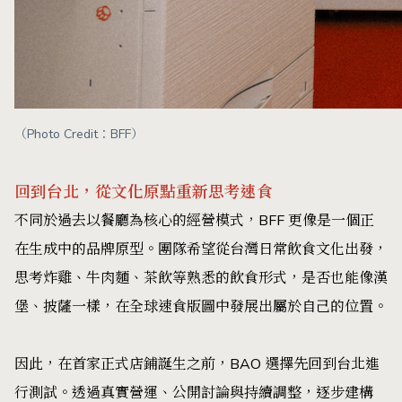
（Photo Credit：BFF）
回到台北，從文化原點重新思考速食
不同於過去以餐廳為核心的經營模式，BFF 更像是一個正
在生成中的品牌原型。團隊希望從台灣日常飲食文化出發，
思考炸雞、牛肉麵、茶飲等熟悉的飲食形式，是否也能像漢
堡、披薩一樣，在全球速食版圖中發展出屬於自己的位置。
因此，在首家正式店鋪誕生之前，BAO 選擇先回到台北進
行測試。透過真實營運、公開討論與持續調整，逐步建構