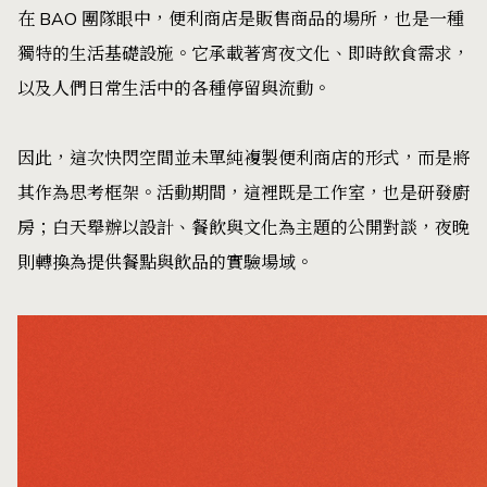
在 BAO 團隊眼中，便利商店是販售商品的場所，也是一種
獨特的生活基礎設施。它承載著宵夜文化、即時飲食需求，
以及人們日常生活中的各種停留與流動。
因此，這次快閃空間並未單純複製便利商店的形式，而是將
其作為思考框架。活動期間，這裡既是工作室，也是研發廚
房；白天舉辦以設計、餐飲與文化為主題的公開對談，夜晚
則轉換為提供餐點與飲品的實驗場域。