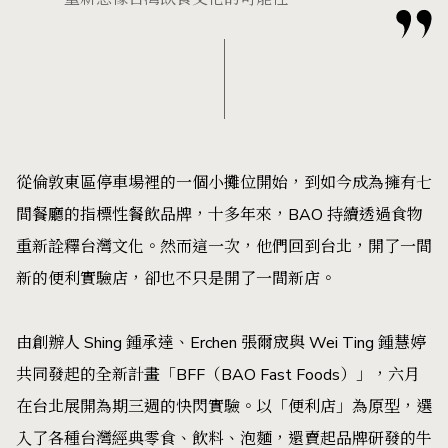
從倫敦東區停車場裡的一個小攤位開始，到如今成為擁有七
間餐廳的指標性餐飲品牌，十多年來，BAO 持續透過食物
重新詮釋台灣文化。然而這一次，他們回到台北，開了一間
新的便利實驗店，卻也不只是開了一間新店。
由創辦人 Shing 鍾承達、Erchen 張爾宬與 Wei Ting 鍾慧婷
共同發起的全新計畫「BFF（BAO Fast Foods）」，六月
在台北展開為期三週的快閃實驗。以「便利店」為原型，選
入了各種台灣經典零食、飲料、泡麵，還賣起品牌研發的牛