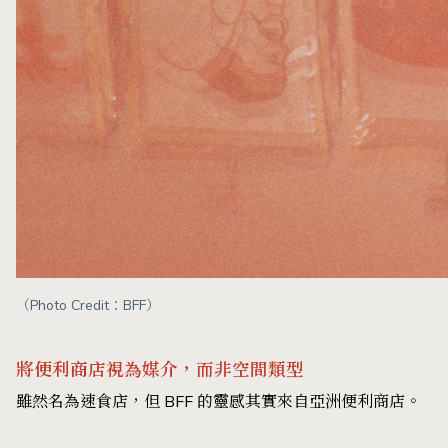
（Photo Credit：BFF）
將便利商店視為媒介，而非空間類型
雖然名為速食店，但 BFF 的靈感其實來自亞洲便利商店。