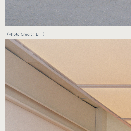
（Photo Credit：BFF）