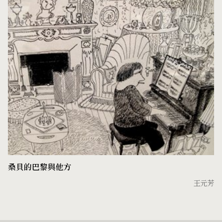
桑貝的巴黎與他方
王元芳