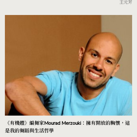
王元芳
《有機體》編舞家Mourad Merzouki：擁有開放的胸懷，這
是我的舞蹈與生活哲學