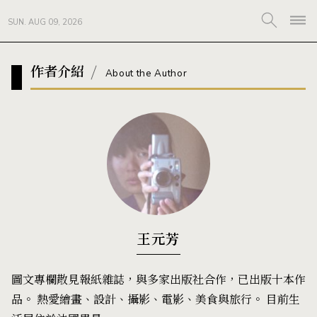
SUN. AUG 09, 2026
作者介紹
About the Author
王元芳
圖文專欄散見報紙雜誌，與多家出版社合作，已出版十本作
品。 熱愛繪畫、設計、攝影、電影、美食與旅行。 目前生