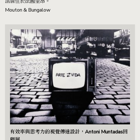
活居住於法國里昂。
Mouton & Bungalow
有效率與思考力的視覺傳達設計，Antoni Muntadas回
顧展